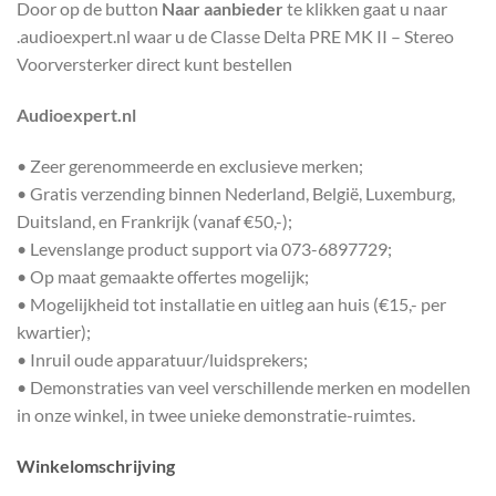
Door op de button
Naar aanbieder
te klikken gaat u naar
.audioexpert.nl waar u de Classe Delta PRE MK II – Stereo
Voorversterker direct kunt bestellen
Audioexpert.nl
• Zeer gerenommeerde en exclusieve merken;
• Gratis verzending binnen Nederland, België, Luxemburg,
Duitsland, en Frankrijk (vanaf €50,-);
• Levenslange product support via 073-6897729;
• Op maat gemaakte offertes mogelijk;
• Mogelijkheid tot installatie en uitleg aan huis (€15,- per
kwartier);
• Inruil oude apparatuur/luidsprekers;
• Demonstraties van veel verschillende merken en modellen
in onze winkel, in twee unieke demonstratie-ruimtes.
Winkelomschrijving