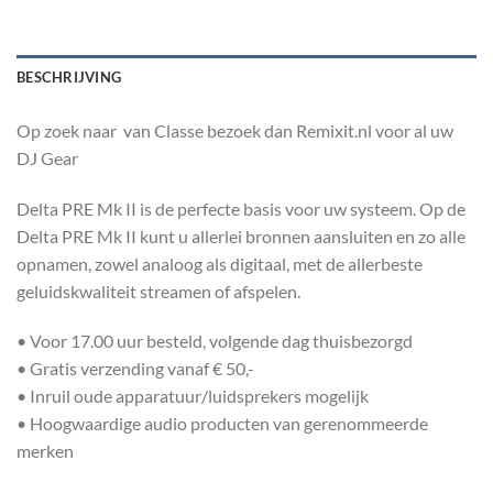
BESCHRIJVING
Op zoek naar van Classe bezoek dan Remixit.nl voor al uw
DJ Gear
Delta PRE Mk II is de perfecte basis voor uw systeem. Op de
Delta PRE Mk II kunt u allerlei bronnen aansluiten en zo alle
opnamen, zowel analoog als digitaal, met de allerbeste
geluidskwaliteit streamen of afspelen.
• Voor 17.00 uur besteld, volgende dag thuisbezorgd
• Gratis verzending vanaf € 50,-
• Inruil oude apparatuur/luidsprekers mogelijk
• Hoogwaardige audio producten van gerenommeerde
merken