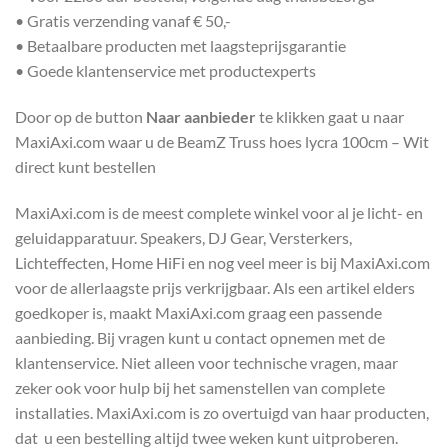
• Gratis verzending vanaf € 50,-
• Betaalbare producten met laagsteprijsgarantie
• Goede klantenservice met productexperts
Door op de button
Naar aanbieder
te klikken gaat u naar
MaxiAxi.com waar u de BeamZ Truss hoes lycra 100cm – Wit
direct kunt bestellen
MaxiAxi.com is de meest complete winkel voor al je licht- en
geluidapparatuur. Speakers, DJ Gear, Versterkers,
Lichteffecten, Home HiFi en nog veel meer is bij MaxiAxi.com
voor de allerlaagste prijs verkrijgbaar. Als een artikel elders
goedkoper is, maakt MaxiAxi.com graag een passende
aanbieding. Bij vragen kunt u contact opnemen met de
klantenservice. Niet alleen voor technische vragen, maar
zeker ook voor hulp bij het samenstellen van complete
installaties. MaxiAxi.com is zo overtuigd van haar producten,
dat u een bestelling altijd twee weken kunt uitproberen.