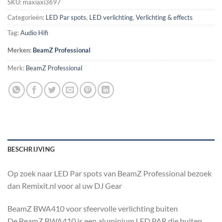
SKU:
maxiaxi3697
Categorieën:
LED Par spots
,
LED verlichting
,
Verlichting & effects
Tag:
Audio Hifi
Merken:
BeamZ Professional
Merk:
BeamZ Professional
BESCHRIJVING
Op zoek naar LED Par spots van BeamZ Professional bezoek
dan Remixit.nl voor al uw DJ Gear
BeamZ BWA410 voor sfeervolle verlichting buiten
De BeamZ BWA410 is een aluminium LED PAR die buiten