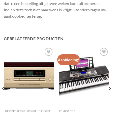
dat u een bestelling altijd twee weken kunt uitproberen.
Indien deze toch niet naar wens is krijgt u zonder vragen uw
aankoopbedrag terug.
GERELATEERDE PRODUCTEN
Aanbieding!
Toevoegen
Toevoegen
aan
aan
wenslijst
wenslijst
LUIDSPREKERS/LUIDSPREKERS/SATELLIET EN SURROUND LUIDSPREKERS
KEYBOARDS