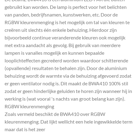
gebruikt kan worden. De lamp is perfect voor het belichten
van panden, bedrijfsnamen, kunstwerken, etc. Door de
RGBW kleurenmenging is het mogelijk om tal van kleuren te
creëren uit slechts één enkele behuizing. Hierdoor zijn
bijvoorbeeld continue veranderende kleuren ook mogelijk
met extra aandacht als gevolg. Bij gebruik van meerdere
lampen is vanalles mogelijk en kunnen bepaalde
looplichteffecten gecreëerd worden waardoor schitterende
(opvallende) resultaten te behalen zijn. Door de aluminium
behuizing wordt de warmte via de behuizing afgevoerd zodat
er geen ventilator nodig is. Dit maakt de BWA410 100% stil
zodat er geen hinderlijke geluiden te horen zijn wanneer hij in
werking is (wat vooral 's nachts van groot belang kan zijn).
RGBW kleurenmenging
Zoals vermeld beschikt de BWA410 over RGBW
kleurenmenging. Dat lijkt wellicht een hele ingewikkelde term
maar dat is het zeer