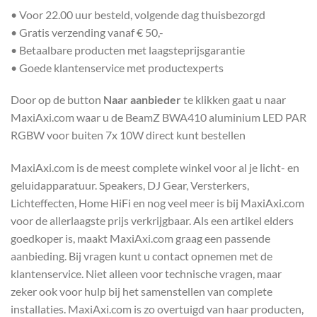
• Voor 22.00 uur besteld, volgende dag thuisbezorgd
• Gratis verzending vanaf € 50,-
• Betaalbare producten met laagsteprijsgarantie
• Goede klantenservice met productexperts
Door op de button
Naar aanbieder
te klikken gaat u naar
MaxiAxi.com waar u de BeamZ BWA410 aluminium LED PAR
RGBW voor buiten 7x 10W direct kunt bestellen
MaxiAxi.com is de meest complete winkel voor al je licht- en
geluidapparatuur. Speakers, DJ Gear, Versterkers,
Lichteffecten, Home HiFi en nog veel meer is bij MaxiAxi.com
voor de allerlaagste prijs verkrijgbaar. Als een artikel elders
goedkoper is, maakt MaxiAxi.com graag een passende
aanbieding. Bij vragen kunt u contact opnemen met de
klantenservice. Niet alleen voor technische vragen, maar
zeker ook voor hulp bij het samenstellen van complete
installaties. MaxiAxi.com is zo overtuigd van haar producten,