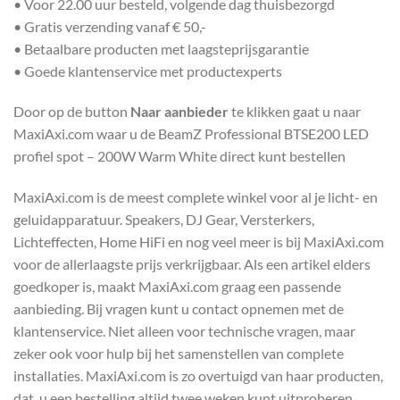
• Voor 22.00 uur besteld, volgende dag thuisbezorgd
• Gratis verzending vanaf € 50,-
• Betaalbare producten met laagsteprijsgarantie
• Goede klantenservice met productexperts
Door op de button
Naar aanbieder
te klikken gaat u naar
MaxiAxi.com waar u de BeamZ Professional BTSE200 LED
profiel spot – 200W Warm White direct kunt bestellen
MaxiAxi.com is de meest complete winkel voor al je licht- en
geluidapparatuur. Speakers, DJ Gear, Versterkers,
Lichteffecten, Home HiFi en nog veel meer is bij MaxiAxi.com
voor de allerlaagste prijs verkrijgbaar. Als een artikel elders
goedkoper is, maakt MaxiAxi.com graag een passende
aanbieding. Bij vragen kunt u contact opnemen met de
klantenservice. Niet alleen voor technische vragen, maar
zeker ook voor hulp bij het samenstellen van complete
installaties. MaxiAxi.com is zo overtuigd van haar producten,
dat u een bestelling altijd twee weken kunt uitproberen.