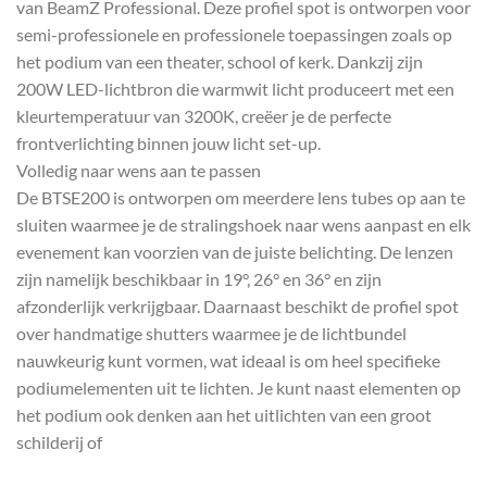
van BeamZ Professional. Deze profiel spot is ontworpen voor
semi-professionele en professionele toepassingen zoals op
het podium van een theater, school of kerk. Dankzij zijn
200W LED-lichtbron die warmwit licht produceert met een
kleurtemperatuur van 3200K, creëer je de perfecte
frontverlichting binnen jouw licht set-up.
Volledig naar wens aan te passen
De BTSE200 is ontworpen om meerdere lens tubes op aan te
sluiten waarmee je de stralingshoek naar wens aanpast en elk
evenement kan voorzien van de juiste belichting. De lenzen
zijn namelijk beschikbaar in 19°, 26° en 36° en zijn
afzonderlijk verkrijgbaar. Daarnaast beschikt de profiel spot
over handmatige shutters waarmee je de lichtbundel
nauwkeurig kunt vormen, wat ideaal is om heel specifieke
podiumelementen uit te lichten. Je kunt naast elementen op
het podium ook denken aan het uitlichten van een groot
schilderij of