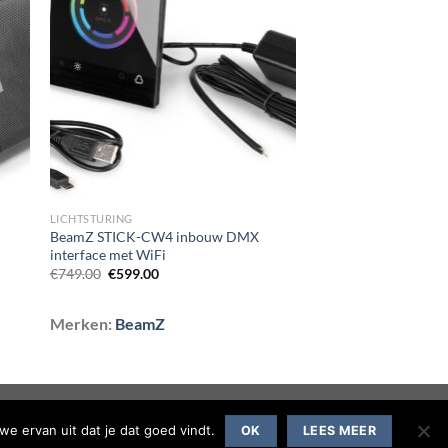
aan
st
wenslijst
LICHTSTURING
BeamZ STICK-CW4 inbouw DMX
interface met WiFi
Oorspronkelijke
Huidige
€
749.00
€
599.00
prijs
prijs
was:
is:
€749.00.
€599.00.
Merken:
BeamZ
we ervan uit dat je dat goed vindt.
OK
LEES MEER