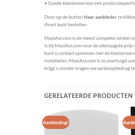
• Goede klantenservice met productexperts
Door op de button
Naar aanbieder
te klik
direct kunt bestellen
MaxiAxi.com is de meest complete winkel voor
is bij MaxiAxi.com voor de allerlaagste prij
kunt u contact opnemen met de klantenservic
installaties. MaxiAxi.com is zo overtuigd va
krijgt u zonder vragen uw aankoopbedrag te
GERELATEERDE PRODUCTEN
Aanbieding!
Aanbi
Toevoegen
Toevoegen