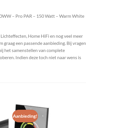
150WW – Pro PAR – 150 Watt – Warm White
, Lichteffecten, Home HiFi en nog veel meer
com graag een passende aanbieding. Bij vragen
bij het samenstellen van complete
roberen. Indien deze toch niet naar wens is
Aanbieding!
gen
Toevoegen