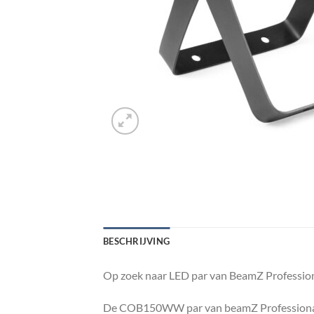
BESCHRIJVING
Op zoek naar LED par van BeamZ Profession
De COB150WW par van beamZ Professional vo