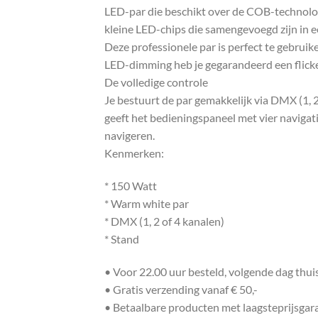
LED-par die beschikt over de COB-technolog
kleine LED-chips die samengevoegd zijn in 
Deze professionele par is perfect te gebru
LED-dimming heb je gegarandeerd een flick
De volledige controle
Je bestuurt de par gemakkelijk via DMX (1,
geeft het bedieningspaneel met vier naviga
navigeren.
Kenmerken:
* 150 Watt
* Warm white par
* DMX (1, 2 of 4 kanalen)
* Stand
• Voor 22.00 uur besteld, volgende dag thu
• Gratis verzending vanaf € 50,-
• Betaalbare producten met laagsteprijsgar