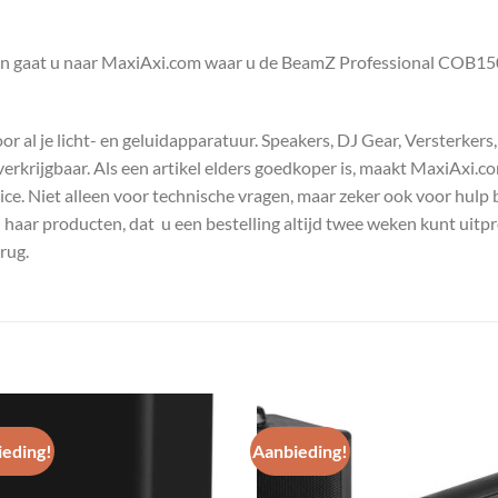
ken gaat u naar MaxiAxi.com waar u de BeamZ Professional COB
 al je licht- en geluidapparatuur. Speakers, DJ Gear, Versterkers
s verkrijgbaar. Als een artikel elders goedkoper is, maakt MaxiAxi.
e. Niet alleen voor technische vragen, maar zeker ook voor hulp 
n haar producten, dat u een bestelling altijd twee weken kunt uitp
rug.
eding!
Aanbieding!
Toevoegen
Toevoe