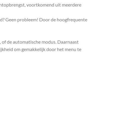
ichtopbrengst, voortkomend uit meerdere
eerd? Geen probleem! Door de hoogfrequente
s, of de automatische modus. Daarnaast
ijkheid om gemakkelijk door het menu te