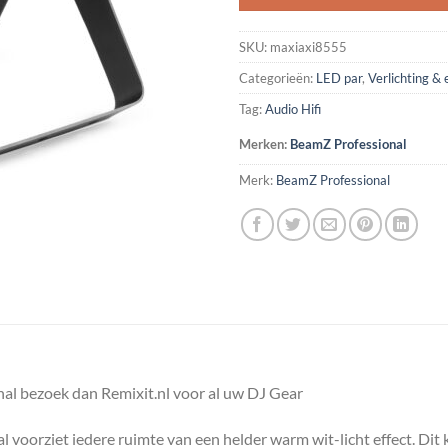
SKU:
maxiaxi8555
Categorieën:
LED par
,
Verlichting & 
Tag:
Audio Hifi
Merken:
BeamZ Professional
Merk:
BeamZ Professional
al bezoek dan Remixit.nl voor al uw DJ Gear
orziet iedere ruimte van een helder warm wit-licht effect. Dit 