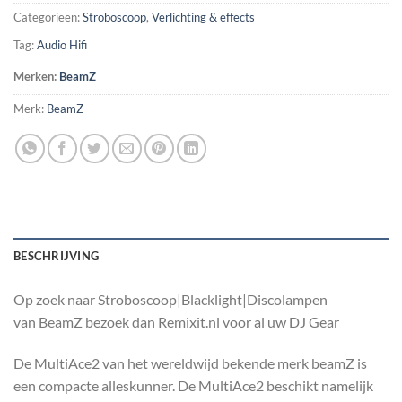
Categorieën:
Stroboscoop
,
Verlichting & effects
Tag:
Audio Hifi
Merken:
BeamZ
Merk:
BeamZ
BESCHRIJVING
Op zoek naar Stroboscoop|Blacklight|Discolampen
van BeamZ bezoek dan Remixit.nl voor al uw DJ Gear
De MultiAce2 van het wereldwijd bekende merk beamZ is
een compacte alleskunner. De MultiAce2 beschikt namelijk