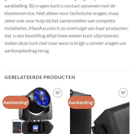
aanbieding. Bij vragen kunt u contact opnemen met de
klantenservice. Niet alleen voor technische vragen, maar
zeker ook voor hulp bij het samenstellen van complete
installaties. MaxiAxi.com is zo overtuigd van haar producten,
dat u een bestelling altijd twee weken kunt uitproberen.
Indien deze toch niet naar wens is krijgt u zonder vragen uw
aankoopbedrag terug.
GERELATEERDE PRODUCTEN
Aanbieding!
Aanbieding!
Toevoegen
Toevoegen
aan
aan
wenslijst
wenslijst