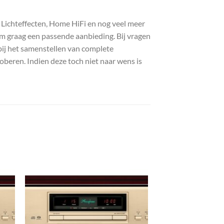
, Lichteffecten, Home HiFi en nog veel meer
com graag een passende aanbieding. Bij vragen
bij het samenstellen van complete
roberen. Indien deze toch niet naar wens is
gen
Toevoegen
aan
st
wenslijst