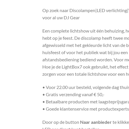
Op zoek naar Discolampen|LED verlichting|Ve
voor al uw DJ Gear
Een complete lichtshow uit één behuizing, h
hebt op je feest. De discolamp heeft twee 
afgewisseld met het gekleurde licht van de 
huisfeest of voor het publiek wat bij jou ee
afstandsbediening bediend worden. Voor mee
Hoe je de LightBox7 ook gebruikt, het effec
zorgen voor een totale lichtshow voor een h
• Voor 22.00 uur besteld, volgende dag thu
• Gratis verzending vanaf € 50,-
• Betaalbare producten met laagsteprijsgar
• Goede klantenservice met productexperts
Door op de button
Naar aanbieder
te klikk