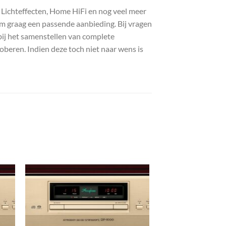
, Lichteffecten, Home HiFi en nog veel meer
com graag een passende aanbieding. Bij vragen
bij het samenstellen van complete
roberen. Indien deze toch niet naar wens is
gen
Toevoegen
aan
st
wenslijst