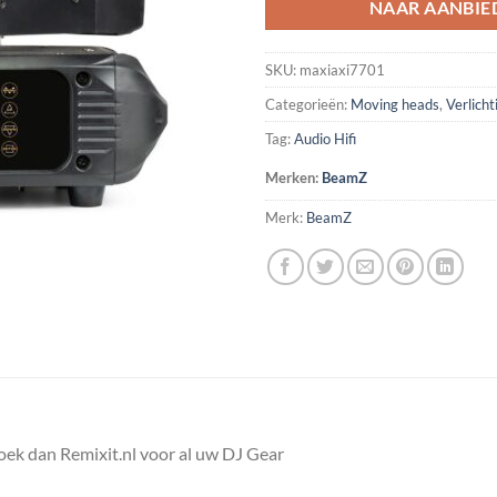
NAAR AANBIE
SKU:
maxiaxi7701
Categorieën:
Moving heads
,
Verlicht
Tag:
Audio Hifi
Merken:
BeamZ
Merk:
BeamZ
k dan Remixit.nl voor al uw DJ Gear