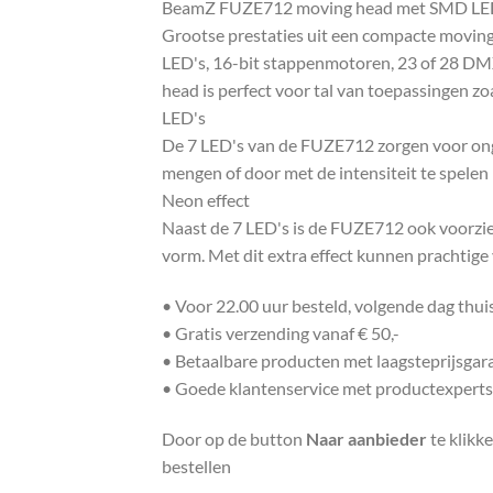
BeamZ FUZE712 moving head met SMD LED
Grootse prestaties uit een compacte moving
LED's, 16-bit stappenmotoren, 23 of 28 DMX
head is perfect voor tal van toepassingen zoal
LED's
De 7 LED's van de FUZE712 zorgen voor onge
mengen of door met de intensiteit te spelen
Neon effect
Naast de 7 LED's is de FUZE712 ook voorzie
vorm. Met dit extra effect kunnen prachtige
• Voor 22.00 uur besteld, volgende dag thu
• Gratis verzending vanaf € 50,-
• Betaalbare producten met laagsteprijsgar
• Goede klantenservice met productexperts
Door op de button
Naar aanbieder
te klikk
bestellen