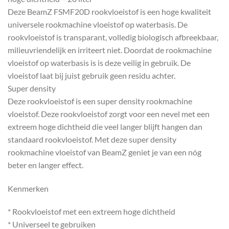
Deze BeamZ FSMF20D rookvloeistof is een hoge kwaliteit
universele rookmachine vloeistof op waterbasis. De
rookvloeistof is transparant, volledig biologisch afbreekbaar,
milieuvriendelijk en irriteert niet. Doordat de rookmachine
vloeistof op waterbasis is is deze veilig in gebruik. De
vloeistof laat bij juist gebruik geen residu achter.
Super density
Deze rookvloeistof is een super density rookmachine
vloeistof. Deze rookvloeistof zorgt voor een nevel met een
extreem hoge dichtheid die veel langer blijft hangen dan
standaard rookvloeistof. Met deze super density
rookmachine vloeistof van BeamZ geniet je van een nóg
beter en langer effect.
Kenmerken
* Rookvloeistof met een extreem hoge dichtheid
* Universeel te gebruiken