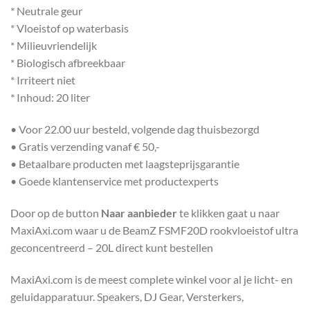
* Neutrale geur
* Vloeistof op waterbasis
* Milieuvriendelijk
* Biologisch afbreekbaar
* Irriteert niet
* Inhoud: 20 liter
• Voor 22.00 uur besteld, volgende dag thuisbezorgd
• Gratis verzending vanaf € 50,-
• Betaalbare producten met laagsteprijsgarantie
• Goede klantenservice met productexperts
Door op de button
Naar aanbieder
te klikken gaat u naar
MaxiAxi.com waar u de BeamZ FSMF20D rookvloeistof ultra
geconcentreerd – 20L direct kunt bestellen
MaxiAxi.com is de meest complete winkel voor al je licht- en
geluidapparatuur. Speakers, DJ Gear, Versterkers,