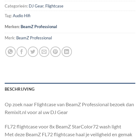
Categorieën:
DJ Gear
,
Flightcase
Tag:
Audio Hifi
Merken:
BeamZ Professional
Merk:
BeamZ Professional
BESCHRIJVING
Op zoek naar Flightcase van BeamZ Professional bezoek dan
Remixit.nl voor al uw DJ Gear
FL72 flightcase voor 8x BeamZ StarColor72 wash light
Met deze BeamZ FL72 flightcase haal je veiligheid en gemak