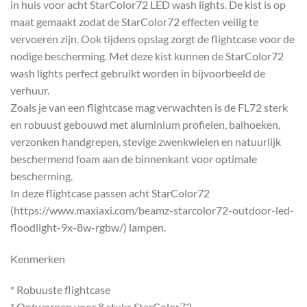
in huis voor acht StarColor72 LED wash lights. De kist is op
maat gemaakt zodat de StarColor72 effecten veilig te
vervoeren zijn. Ook tijdens opslag zorgt de flightcase voor de
nodige bescherming. Met deze kist kunnen de StarColor72
wash lights perfect gebruikt worden in bijvoorbeeld de
verhuur.
Zoals je van een flightcase mag verwachten is de FL72 sterk
en robuust gebouwd met aluminium profielen, balhoeken,
verzonken handgrepen, stevige zwenkwielen en natuurlijk
beschermend foam aan de binnenkant voor optimale
bescherming.
In deze flightcase passen acht StarColor72
(https://www.maxiaxi.com/beamz-starcolor72-outdoor-led-
floodlight-9x-8w-rgbw/) lampen.
Kenmerken
* Robuuste flightcase
* Ontworpen voor 8 stuks StarColor72