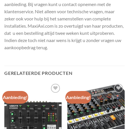
aanbieding. Bij vragen kunt u contact opnemen met de
klantenservice. Niet alleen voor technische vragen, maar
zeker ook voor hulp bij het samenstellen van complete
installaties. MaxiAxi.com is zo overtuigd van haar producten,
dat u een bestelling altijd twee weken kunt uitproberen.
Indien deze toch niet naar wens is krijgt u zonder vragen uw
aankoopbedrag terug.
GERELATEERDE PRODUCTEN
Aanbieding!
Aanbieding!
Toevoegen
Toevoegen
aan
aan
wenslijst
wenslijst