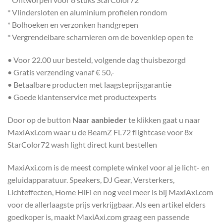
* Vlindersloten en aluminium profielen rondom
* Bolhoeken en verzonken handgrepen
* Vergrendelbare scharnieren om de bovenklep open te
• Voor 22.00 uur besteld, volgende dag thuisbezorgd
• Gratis verzending vanaf € 50,-
• Betaalbare producten met laagsteprijsgarantie
• Goede klantenservice met productexperts
Door op de button
Naar aanbieder
te klikken gaat u naar
MaxiAxi.com waar u de BeamZ FL72 flightcase voor 8x
StarColor72 wash light direct kunt bestellen
MaxiAxi.com is de meest complete winkel voor al je licht- en
geluidapparatuur. Speakers, DJ Gear, Versterkers,
Lichteffecten, Home HiFi en nog veel meer is bij MaxiAxi.com
voor de allerlaagste prijs verkrijgbaar. Als een artikel elders
goedkoper is, maakt MaxiAxi.com graag een passende