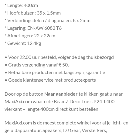
* Lengte: 400cm
* Hoofdbuizen: 35 x 1.5mm
* Verbindingsdelen / diagonalen: 8 x 2mm
* Legering: EN-AW 6082 T6
* Afmetingen: 22 x 22cm
* Gewicht: 12.4kg
• Voor 22.00 uur besteld, volgende dag thuisbezorgd
• Gratis verzending vanaf € 50,-
• Betaalbare producten met laagsteprijsgarantie
• Goede klantenservice met productexperts
Door op de button
Naar aanbieder
te klikken gaat u naar
MaxiAxi.com waar u de BeamZ Deco Truss P24-L400
vierkant – lengte 400cm direct kunt bestellen
MaxiAxi.com is de meest complete winkel voor al je licht- en
geluidapparatuur. Speakers, DJ Gear, Versterkers,