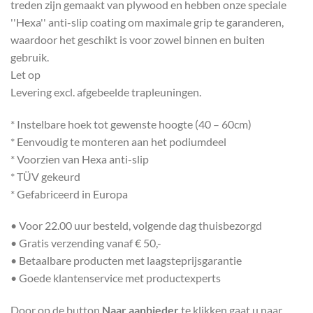
treden zijn gemaakt van plywood en hebben onze speciale
''Hexa'' anti-slip coating om maximale grip te garanderen,
waardoor het geschikt is voor zowel binnen en buiten
gebruik.
Let op
Levering excl. afgebeelde trapleuningen.
* Instelbare hoek tot gewenste hoogte (40 – 60cm)
* Eenvoudig te monteren aan het podiumdeel
* Voorzien van Hexa anti-slip
* TÜV gekeurd
* Gefabriceerd in Europa
• Voor 22.00 uur besteld, volgende dag thuisbezorgd
• Gratis verzending vanaf € 50,-
• Betaalbare producten met laagsteprijsgarantie
• Goede klantenservice met productexperts
Door op de button
Naar aanbieder
te klikken gaat u naar