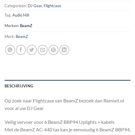
Categorieën:
DJ Gear
,
Flightcase
Tag:
Audio Hifi
Merken:
BeamZ
Merk:
BeamZ
BESCHRIJVING
Op zoek naar Flightcase van BeamZ bezoek dan Remixit.nl
voor al uw DJ Gear
Veilig vervoer voor 6 BeamZ BBP94 Uplights + kabels
Met de BeamZ AC-440 tas kan je eenvoudig 6 BeamZ BBP94,