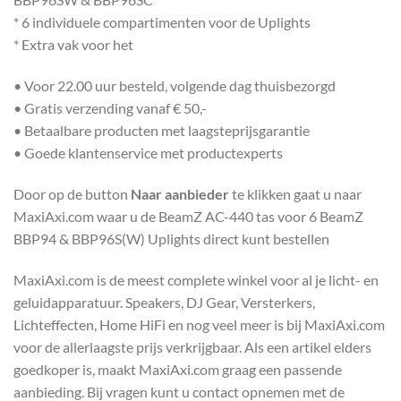
* 6 individuele compartimenten voor de Uplights
* Extra vak voor het
• Voor 22.00 uur besteld, volgende dag thuisbezorgd
• Gratis verzending vanaf € 50,-
• Betaalbare producten met laagsteprijsgarantie
• Goede klantenservice met productexperts
Door op de button
Naar aanbieder
te klikken gaat u naar
MaxiAxi.com waar u de BeamZ AC-440 tas voor 6 BeamZ
BBP94 & BBP96S(W) Uplights direct kunt bestellen
MaxiAxi.com is de meest complete winkel voor al je licht- en
geluidapparatuur. Speakers, DJ Gear, Versterkers,
Lichteffecten, Home HiFi en nog veel meer is bij MaxiAxi.com
voor de allerlaagste prijs verkrijgbaar. Als een artikel elders
goedkoper is, maakt MaxiAxi.com graag een passende
aanbieding. Bij vragen kunt u contact opnemen met de