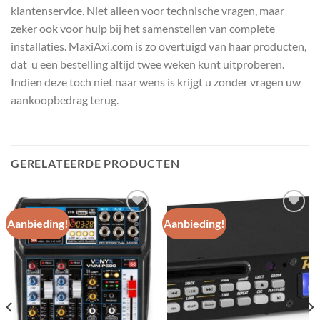
klantenservice. Niet alleen voor technische vragen, maar
zeker ook voor hulp bij het samenstellen van complete
installaties. MaxiAxi.com is zo overtuigd van haar producten,
dat u een bestelling altijd twee weken kunt uitproberen.
Indien deze toch niet naar wens is krijgt u zonder vragen uw
aankoopbedrag terug.
GERELATEERDE PRODUCTEN
Aanbieding!
Aanbieding!
Toevoegen
Toevoegen
aan
aan
wenslijst
wenslijst