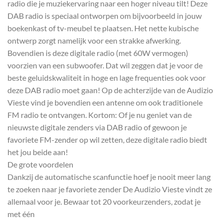
radio die je muziekervaring naar een hoger niveau tilt! Deze
DAB radio is speciaal ontworpen om bijvoorbeeld in jouw
boekenkast of tv-meubel te plaatsen. Het nette kubische
ontwerp zorgt namelijk voor een strakke afwerking.
Bovendien is deze digitale radio (met 60W vermogen)
voorzien van een subwoofer. Dat wil zeggen dat je voor de
beste geluidskwaliteit in hoge en lage frequenties ook voor
deze DAB radio moet gaan! Op de achterzijde van de Audizio
Vieste vind je bovendien een antenne om ook traditionele
FM radio te ontvangen. Kortom: Of je nu geniet van de
nieuwste digitale zenders via DAB radio of gewoon je
favoriete FM-zender op wil zetten, deze digitale radio biedt
het jou beide aan!
De grote voordelen
Dankzij de automatische scanfunctie hoef je nooit meer lang
te zoeken naar je favoriete zender De Audizio Vieste vindt ze
allemaal voor je. Bewaar tot 20 voorkeurzenders, zodat je
met één