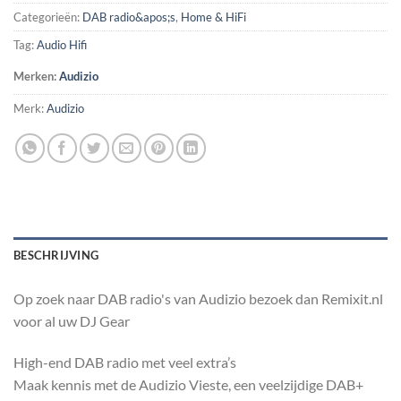
Categorieën:
DAB radio&apos;s
,
Home & HiFi
Tag:
Audio Hifi
Merken:
Audizio
Merk:
Audizio
BESCHRIJVING
Op zoek naar DAB radio's van Audizio bezoek dan Remixit.nl
voor al uw DJ Gear
High-end DAB radio met veel extra’s
Maak kennis met de Audizio Vieste, een veelzijdige DAB+