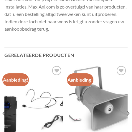
installaties. MaxiAxi.com is zo overtuigd van haar producten,
dat u een bestelling altijd twee weken kunt uitproberen.
Indien deze toch niet naar wens is krijgt u zonder vragen uw
aankoopbedrag terug.
GERELATEERDE PRODUCTEN
Aanbieding!
Aanbieding!
Toevoegen
Toevoegen
aan
aan
wenslijst
wenslijst