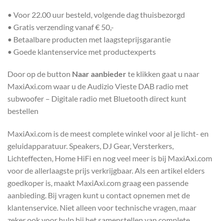
• Voor 22.00 uur besteld, volgende dag thuisbezorgd
• Gratis verzending vanaf € 50,-
• Betaalbare producten met laagsteprijsgarantie
• Goede klantenservice met productexperts
Door op de button
Naar aanbieder
te klikken gaat u naar
MaxiAxi.com waar u de Audizio Vieste DAB radio met
subwoofer – Digitale radio met Bluetooth direct kunt
bestellen
MaxiAxi.com is de meest complete winkel voor al je licht- en
geluidapparatuur. Speakers, DJ Gear, Versterkers,
Lichteffecten, Home HiFi en nog veel meer is bij MaxiAxi.com
voor de allerlaagste prijs verkrijgbaar. Als een artikel elders
goedkoper is, maakt MaxiAxi.com graag een passende
aanbieding. Bij vragen kunt u contact opnemen met de
klantenservice. Niet alleen voor technische vragen, maar
zeker ook voor hulp bij het samenstellen van complete