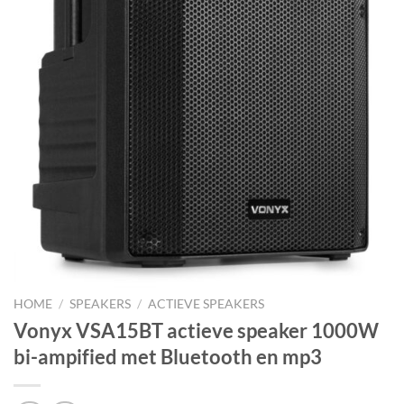
HOME
/
SPEAKERS
/
ACTIEVE SPEAKERS
Vonyx VSA15BT actieve speaker 1000W
bi-ampified met Bluetooth en mp3