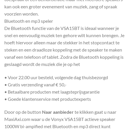
kan ook een groter evenement van muziek, zang of spraak
voorzien worden.
Bluetooth en mp3 speler
De Bluetooth functie van de VSA15BT is ideaal wanneer je
snel en eenvoudig muziek ten gehore wilt kunnen brengen. Je
hoeft hiervoor alleen maar de stekker in het stopcontact te
steken en een draadloze koppeling met de speaker te maken
vanaf een telefoon of tablet. Zodra de Bluetooth koppeling is
geslaagd wordt de muziek die je op het
• Voor 22.00 uur besteld, volgende dag thuisbezorgd
• Gratis verzending vanaf € 50,-
• Betaalbare producten met laagsteprijsgarantie
• Goede klantenservice met productexperts
Door op de button
Naar aanbieder
te klikken gaat u naar
MaxiAxi.com waar u de Vonyx VSA15BT actieve speaker
1000W bi-ampified met Bluetooth en mp3 direct kunt