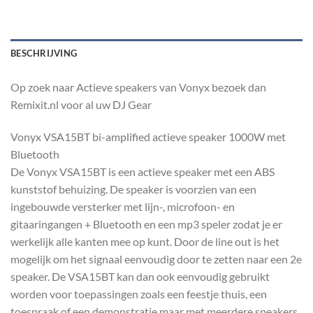
BESCHRIJVING
Op zoek naar Actieve speakers van Vonyx bezoek dan
Remixit.nl voor al uw DJ Gear
Vonyx VSA15BT bi-amplified actieve speaker 1000W met
Bluetooth
De Vonyx VSA15BT is een actieve speaker met een ABS
kunststof behuizing. De speaker is voorzien van een
ingebouwde versterker met lijn-, microfoon- en
gitaaringangen + Bluetooth en een mp3 speler zodat je er
werkelijk alle kanten mee op kunt. Door de line out is het
mogelijk om het signaal eenvoudig door te zetten naar een 2e
speaker. De VSA15BT kan dan ook eenvoudig gebruikt
worden voor toepassingen zoals een feestje thuis, een
toespraak of een demonstratie maar met meerdere speakers