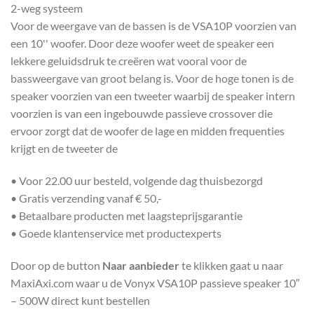
2-weg systeem
Voor de weergave van de bassen is de VSA10P voorzien van
een 10'' woofer. Door deze woofer weet de speaker een
lekkere geluidsdruk te creëren wat vooral voor de
bassweergave van groot belang is. Voor de hoge tonen is de
speaker voorzien van een tweeter waarbij de speaker intern
voorzien is van een ingebouwde passieve crossover die
ervoor zorgt dat de woofer de lage en midden frequenties
krijgt en de tweeter de
• Voor 22.00 uur besteld, volgende dag thuisbezorgd
• Gratis verzending vanaf € 50,-
• Betaalbare producten met laagsteprijsgarantie
• Goede klantenservice met productexperts
Door op de button
Naar aanbieder
te klikken gaat u naar
MaxiAxi.com waar u de Vonyx VSA10P passieve speaker 10″
– 500W direct kunt bestellen