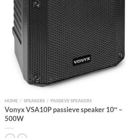
HOME
/
SPEAKERS
/
PASSIEVE SPEAKERS
Vonyx VSA10P passieve speaker 10″ –
500W