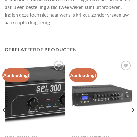
dat u een bestelling altijd twee weken kunt uitproberen.
Indien deze toch niet naar wens is krijgt u zonder vragen uw
aankoopbedrag terug.
GERELATEERDE PRODUCTEN
Aanbieding!
Aanbieding!
Toevoegen
Toevoegen
aan
aan
wenslijst
wenslijst