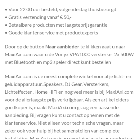
• Voor 22.00 uur besteld, volgende dag thuisbezorgd
• Gratis verzending vanaf € 50,-
• Betaalbare producten met laagsteprijsgarantie
• Goede klantenservice met productexperts
Door op de button
Naar aanbieder
te klikken gaat u naar
MaxiAxi.com waar u de Vonyx VPA1000 versterker 2x 500W
met Bluetooth en mp3 speler direct kunt bestellen
MaxiAxi.com is de meest complete winkel voor al je licht- en
geluidapparatuur. Speakers, DJ Gear, Versterkers,
Lichteffecten, Home HiFi en nog veel meer is bij MaxiAxi.com
voor de allerlaagste prijs verkrijgbaar. Als een artikel elders
goedkoper is, maakt MaxiAxi.com graag een passende
aanbieding. Bij vragen kunt u contact opnemen met de
klantenservice. Niet alleen voor technische vragen, maar
zeker ook voor hulp bij het samenstellen van complete
installaties. MaxiAxi.com is zo overtuigd van haar producten,