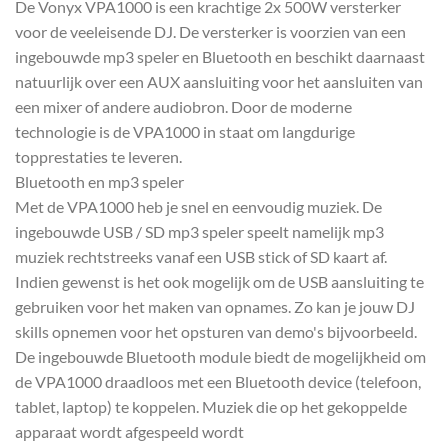
De Vonyx VPA1000 is een krachtige 2x 500W versterker
voor de veeleisende DJ. De versterker is voorzien van een
ingebouwde mp3 speler en Bluetooth en beschikt daarnaast
natuurlijk over een AUX aansluiting voor het aansluiten van
een mixer of andere audiobron. Door de moderne
technologie is de VPA1000 in staat om langdurige
topprestaties te leveren.
Bluetooth en mp3 speler
Met de VPA1000 heb je snel en eenvoudig muziek. De
ingebouwde USB / SD mp3 speler speelt namelijk mp3
muziek rechtstreeks vanaf een USB stick of SD kaart af.
Indien gewenst is het ook mogelijk om de USB aansluiting te
gebruiken voor het maken van opnames. Zo kan je jouw DJ
skills opnemen voor het opsturen van demo's bijvoorbeeld.
De ingebouwde Bluetooth module biedt de mogelijkheid om
de VPA1000 draadloos met een Bluetooth device (telefoon,
tablet, laptop) te koppelen. Muziek die op het gekoppelde
apparaat wordt afgespeeld wordt