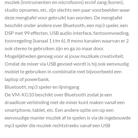
muziek (instrumenten en microfoons) en/of zang (koren),
studio opnames, etc. zijn slechts een paar voorbeelden waar
deze mengtafel voor gebruikt kan worden. De mengtafel
beschikt onder andere over Bluetooth, een mp3 speler, een
DSP met 99 effecten, USB audio interface, fantoomvoeding,
toonregeling (kanaal 1 t/m 6), 8 mono kanalen waarvan er 2
ook stereo te gebruiken zijn en ga zo maar door.
Mogelijkheden genoeg voor al jouw muzikale creativiteit.
Omdat de mixer via USB gevoed wordt is hij ook eenvoudig
mobiel te gebruiken in combinatie met bijvoorbeeld een
laptop of powerbank.
Bluetooth, mp3 speler en lijningang
De VM-KG10 beschikt over Bluetooth zodat je een
draadloze verbinding met de mixer kunt maken vanaf een
smartphone, tablet, etc. Een andere optie om op een
eenvoudige manier muziek af te spelen is via de ingebouwde
mp3 speler die muziek rechtstreeks vanaf een USB