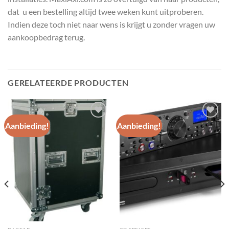
dat u een bestelling altijd twee weken kunt uitproberen.
Indien deze toch niet naar wens is krijgt u zonder vragen uw
aankoopbedrag terug.
GERELATEERDE PRODUCTEN
Aanbieding!
Aanbieding!
Toevoegen
Toevoegen
aan
aan
wenslijst
wenslijst