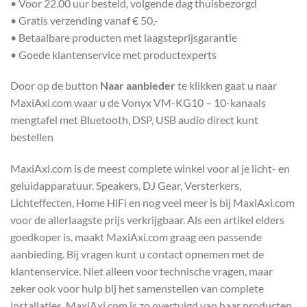
• Voor 22.00 uur besteld, volgende dag thuisbezorgd
• Gratis verzending vanaf € 50,-
• Betaalbare producten met laagsteprijsgarantie
• Goede klantenservice met productexperts
Door op de button
Naar aanbieder
te klikken gaat u naar
MaxiAxi.com waar u de Vonyx VM-KG10 – 10-kanaals
mengtafel met Bluetooth, DSP, USB audio direct kunt
bestellen
MaxiAxi.com is de meest complete winkel voor al je licht- en
geluidapparatuur. Speakers, DJ Gear, Versterkers,
Lichteffecten, Home HiFi en nog veel meer is bij MaxiAxi.com
voor de allerlaagste prijs verkrijgbaar. Als een artikel elders
goedkoper is, maakt MaxiAxi.com graag een passende
aanbieding. Bij vragen kunt u contact opnemen met de
klantenservice. Niet alleen voor technische vragen, maar
zeker ook voor hulp bij het samenstellen van complete
installaties. MaxiAxi.com is zo overtuigd van haar producten,