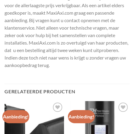
voor de allerlaagste prijs verkrijgbaar. Als een artikel elders
goedkoper is, maakt MaxiAxi.com graag een passende
aanbieding. Bij vragen kunt u contact opnemen met de
klantenservice. Niet alleen voor technische vragen, maar
zeker ook voor hulp bij het samenstellen van complete
installaties. MaxiAxi.com is zo overtuigd van haar producten,
dat u een bestelling altijd twee weken kunt uitproberen.
Indien deze toch niet naar wens is krijgt u zonder vragen uw
aankoopbedrag terug.
GERELATEERDE PRODUCTEN
Aanbieding!
Aanbieding!
Toevoegen
Toevoegen
aan
aan