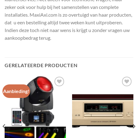
zeker ook voor hulp bij het samenstellen van complete
installaties. MaxiAxi.com is zo overtuigd van haar producten,
dat u een bestelling altijd twee weken kunt uitproberen.
Indien deze toch niet naar wens is krijgt u zonder vragen uw
aankoopbedrag terug.
GERELATEERDE PRODUCTEN
Aanbieding!
Toevoegen
Toevoegen
aan
aan
wenslijst
wenslijst