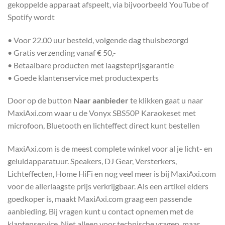
gekoppelde apparaat afspeelt, via bijvoorbeeld YouTube of
Spotify wordt
• Voor 22.00 uur besteld, volgende dag thuisbezorgd
• Gratis verzending vanaf € 50,-
• Betaalbare producten met laagsteprijsgarantie
• Goede klantenservice met productexperts
Door op de button
Naar aanbieder
te klikken gaat u naar
MaxiAxi.com waar u de Vonyx SBS50P Karaokeset met
microfoon, Bluetooth en lichteffect direct kunt bestellen
MaxiAxi.com is de meest complete winkel voor al je licht- en
geluidapparatuur. Speakers, DJ Gear, Versterkers,
Lichteffecten, Home HiFi en nog veel meer is bij MaxiAxi.com
voor de allerlaagste prijs verkrijgbaar. Als een artikel elders
goedkoper is, maakt MaxiAxi.com graag een passende
aanbieding. Bij vragen kunt u contact opnemen met de
klantenservice. Niet alleen voor technische vragen, maar