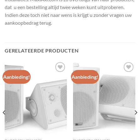
dat u een bestelling altijd twee weken kunt uitproberen.
Indien deze toch niet naar wens is krijgt u zonder vragen uw
aankoopbedrag terug.
GERELATEERDE PRODUCTEN
Aanbieding!
Aanbieding!
Toevoegen
Toevoegen
aan
aan
wenslijst
wenslijst