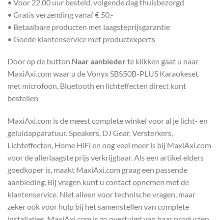
• Voor 22.00 uur besteld, volgende dag thuisbezorgd
• Gratis verzending vanaf € 50,-
• Betaalbare producten met laagsteprijsgarantie
• Goede klantenservice met productexperts
Door op de button
Naar aanbieder
te klikken gaat u naar
MaxiAxi.com waar u de Vonyx SBS50B-PLUS Karaokeset
met microfoon, Bluetooth en lichteffecten direct kunt
bestellen
MaxiAxi.com is de meest complete winkel voor al je licht- en
geluidapparatuur. Speakers, DJ Gear, Versterkers,
Lichteffecten, Home HiFi en nog veel meer is bij MaxiAxi.com
voor de allerlaagste prijs verkrijgbaar. Als een artikel elders
goedkoper is, maakt MaxiAxi.com graag een passende
aanbieding. Bij vragen kunt u contact opnemen met de
klantenservice. Niet alleen voor technische vragen, maar
zeker ook voor hulp bij het samenstellen van complete
installaties. MaxiAxi.com is zo overtuigd van haar producten,