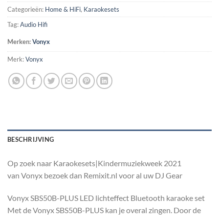
Categorieën:
Home & HiFi
,
Karaokesets
Tag:
Audio Hifi
Merken:
Vonyx
Merk:
Vonyx
BESCHRIJVING
Op zoek naar Karaokesets|Kindermuziekweek 2021
van Vonyx bezoek dan Remixit.nl voor al uw DJ Gear
Vonyx SBS50B-PLUS LED lichteffect Bluetooth karaoke set
Met de Vonyx SBS50B-PLUS kan je overal zingen. Door de