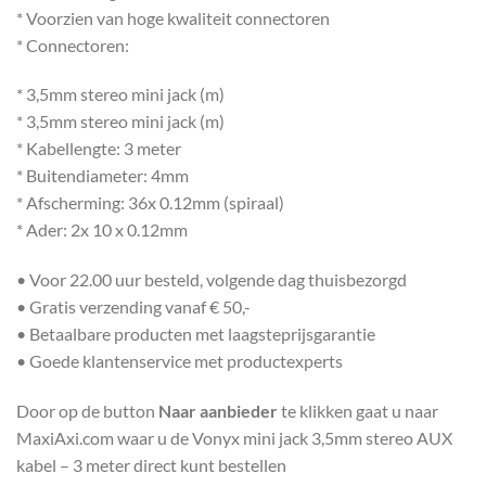
* Voorzien van hoge kwaliteit connectoren
* Connectoren:
* 3,5mm stereo mini jack (m)
* 3,5mm stereo mini jack (m)
* Kabellengte: 3 meter
* Buitendiameter: 4mm
* Afscherming: 36x 0.12mm (spiraal)
* Ader: 2x 10 x 0.12mm
• Voor 22.00 uur besteld, volgende dag thuisbezorgd
• Gratis verzending vanaf € 50,-
• Betaalbare producten met laagsteprijsgarantie
• Goede klantenservice met productexperts
Door op de button
Naar aanbieder
te klikken gaat u naar
MaxiAxi.com waar u de Vonyx mini jack 3,5mm stereo AUX
kabel – 3 meter direct kunt bestellen