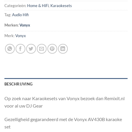
Categorieën:
Home & HiFi
,
Karaokesets
Tag:
Audio Hifi
Merken:
Vonyx
Merk:
Vonyx
BESCHRIJVING
Op zoek naar Karaokesets van Vonyx bezoek dan Remixit.nl
voor al uw DJ Gear
Gezelligheid gegarandeerd met de Vonyx AV430B karaoke
set