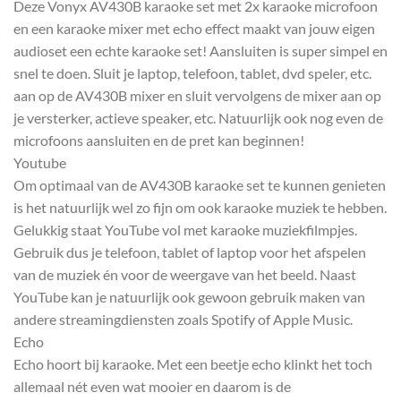
Deze Vonyx AV430B karaoke set met 2x karaoke microfoon
en een karaoke mixer met echo effect maakt van jouw eigen
audioset een echte karaoke set! Aansluiten is super simpel en
snel te doen. Sluit je laptop, telefoon, tablet, dvd speler, etc.
aan op de AV430B mixer en sluit vervolgens de mixer aan op
je versterker, actieve speaker, etc. Natuurlijk ook nog even de
microfoons aansluiten en de pret kan beginnen!
Youtube
Om optimaal van de AV430B karaoke set te kunnen genieten
is het natuurlijk wel zo fijn om ook karaoke muziek te hebben.
Gelukkig staat YouTube vol met karaoke muziekfilmpjes.
Gebruik dus je telefoon, tablet of laptop voor het afspelen
van de muziek én voor de weergave van het beeld. Naast
YouTube kan je natuurlijk ook gewoon gebruik maken van
andere streamingdiensten zoals Spotify of Apple Music.
Echo
Echo hoort bij karaoke. Met een beetje echo klinkt het toch
allemaal nét even wat mooier en daarom is de