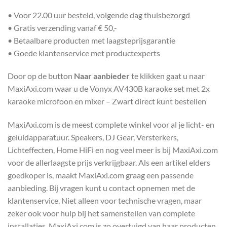
• Voor 22.00 uur besteld, volgende dag thuisbezorgd
• Gratis verzending vanaf € 50,-
• Betaalbare producten met laagsteprijsgarantie
• Goede klantenservice met productexperts
Door op de button
Naar aanbieder
te klikken gaat u naar
MaxiAxi.com waar u de Vonyx AV430B karaoke set met 2x
karaoke microfoon en mixer – Zwart direct kunt bestellen
MaxiAxi.com is de meest complete winkel voor al je licht- en
geluidapparatuur. Speakers, DJ Gear, Versterkers,
Lichteffecten, Home HiFi en nog veel meer is bij MaxiAxi.com
voor de allerlaagste prijs verkrijgbaar. Als een artikel elders
goedkoper is, maakt MaxiAxi.com graag een passende
aanbieding. Bij vragen kunt u contact opnemen met de
klantenservice. Niet alleen voor technische vragen, maar
zeker ook voor hulp bij het samenstellen van complete
installaties. MaxiAxi.com is zo overtuigd van haar producten,