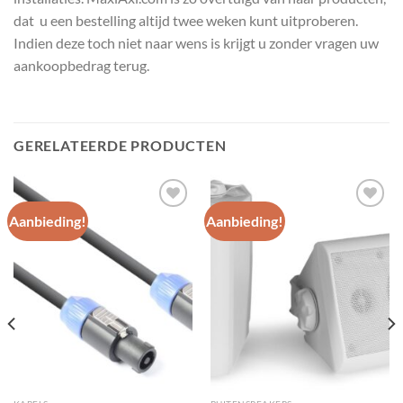
dat u een bestelling altijd twee weken kunt uitproberen.
Indien deze toch niet naar wens is krijgt u zonder vragen uw
aankoopbedrag terug.
GERELATEERDE PRODUCTEN
Aanbieding!
Aanbieding!
Toevoegen
Toevoegen
aan
aan
wenslijst
wenslijst