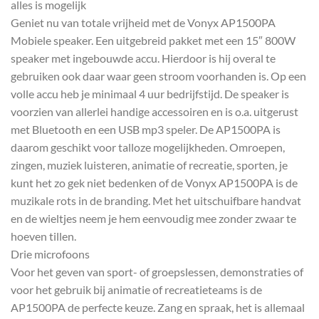
alles is mogelijk
Geniet nu van totale vrijheid met de Vonyx AP1500PA
Mobiele speaker. Een uitgebreid pakket met een 15″ 800W
speaker met ingebouwde accu. Hierdoor is hij overal te
gebruiken ook daar waar geen stroom voorhanden is. Op een
volle accu heb je minimaal 4 uur bedrijfstijd. De speaker is
voorzien van allerlei handige accessoiren en is o.a. uitgerust
met Bluetooth en een USB mp3 speler. De AP1500PA is
daarom geschikt voor talloze mogelijkheden. Omroepen,
zingen, muziek luisteren, animatie of recreatie, sporten, je
kunt het zo gek niet bedenken of de Vonyx AP1500PA is de
muzikale rots in de branding. Met het uitschuifbare handvat
en de wieltjes neem je hem eenvoudig mee zonder zwaar te
hoeven tillen.
Drie microfoons
Voor het geven van sport- of groepslessen, demonstraties of
voor het gebruik bij animatie of recreatieteams is de
AP1500PA de perfecte keuze. Zang en spraak, het is allemaal