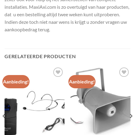
installaties. MaxiAxi.com is zo overtuigd van haar producten,
dat u een bestelling altijd twee weken kunt uitproberen.
Indien deze toch niet naar wens is krijgt u zonder vragen uw
aankoopbedrag terug.
GERELATEERDE PRODUCTEN
Aanbieding!
Aanbieding!
Toevoegen
Toevoegen
aan
aan
wenslijst
wenslijst