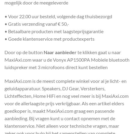
mogelijk door de meegeleverde
• Voor 22.00 uur besteld, volgende dag thuisbezorgd
• Gratis verzending vanaf € 50,-
• Betaalbare producten met laagsteprijsgarantie
• Goede klantenservice met productexperts
Door op de button
Naar aanbieder
te klikken gaat u naar
MaxiAxi.com waar u de Vonyx AP1500PA Mobiele bluetooth
luidspreker met 3 microfoons direct kunt bestellen
MaxiAxi.com is de meest complete winkel voor al je licht- en
geluidapparatuur. Speakers, DJ Gear, Versterkers,
Lichteffecten, Home HiFi en nog veel meer is bij MaxiAxi.com
voor de allerlaagste prijs verkrijgbaar. Als een artikel elders
goedkoper is, maakt MaxiAxi.com graag een passende
aanbieding. Bij vragen kunt u contact opnemen met de
klantenservice. Niet alleen voor technische vragen, maar
zeker ook voor hulp bij het samenstellen van complete