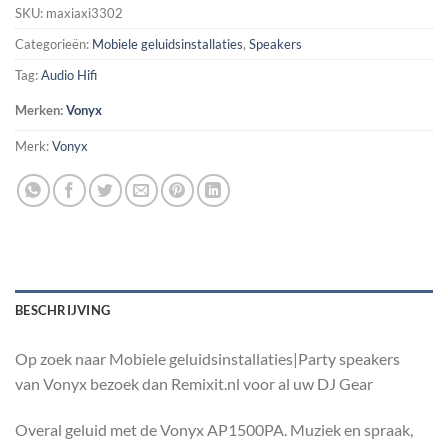
SKU:
maxiaxi3302
Categorieën:
Mobiele geluidsinstallaties
,
Speakers
Tag:
Audio Hifi
Merken:
Vonyx
Merk:
Vonyx
BESCHRIJVING
Op zoek naar Mobiele geluidsinstallaties|Party speakers
van Vonyx bezoek dan Remixit.nl voor al uw DJ Gear
Overal geluid met de Vonyx AP1500PA. Muziek en spraak,