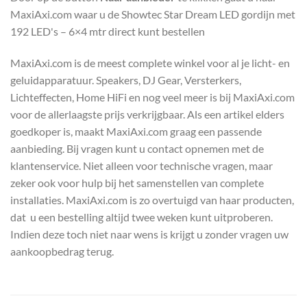
MaxiAxi.com waar u de Showtec Star Dream LED gordijn met
192 LED's – 6×4 mtr direct kunt bestellen
MaxiAxi.com is de meest complete winkel voor al je licht- en
geluidapparatuur. Speakers, DJ Gear, Versterkers,
Lichteffecten, Home HiFi en nog veel meer is bij MaxiAxi.com
voor de allerlaagste prijs verkrijgbaar. Als een artikel elders
goedkoper is, maakt MaxiAxi.com graag een passende
aanbieding. Bij vragen kunt u contact opnemen met de
klantenservice. Niet alleen voor technische vragen, maar
zeker ook voor hulp bij het samenstellen van complete
installaties. MaxiAxi.com is zo overtuigd van haar producten,
dat u een bestelling altijd twee weken kunt uitproberen.
Indien deze toch niet naar wens is krijgt u zonder vragen uw
aankoopbedrag terug.