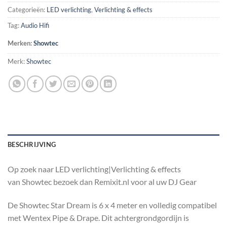
Categorieën:
LED verlichting
,
Verlichting & effects
Tag:
Audio Hifi
Merken:
Showtec
Merk:
Showtec
BESCHRIJVING
Op zoek naar LED verlichting|Verlichting & effects
van Showtec bezoek dan Remixit.nl voor al uw DJ Gear
De Showtec Star Dream is 6 x 4 meter en volledig compatibel
met Wentex Pipe & Drape. Dit achtergrondgordijn is