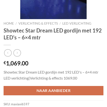
HOME
/
VERLICHTING & EFFECTS
/
LED VERLICHTING
Showtec Star Dream LED gordijn met 192
LED's – 6×4 mtr
1,069.00
€
Showtec Star Dream LED gordijn met 192 LED's – 6×4 mtr
LED verlichting|Verlichting & effects 1069.00
NAAR AANBIEDER
SKU:
maxiaxi6597