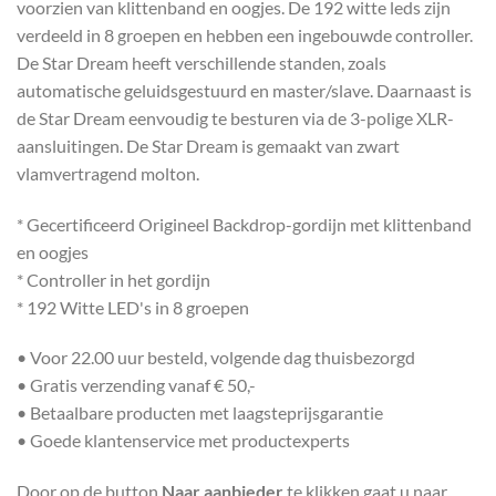
voorzien van klittenband en oogjes. De 192 witte leds zijn
verdeeld in 8 groepen en hebben een ingebouwde controller.
De Star Dream heeft verschillende standen, zoals
automatische geluidsgestuurd en master/slave. Daarnaast is
de Star Dream eenvoudig te besturen via de 3-polige XLR-
aansluitingen. De Star Dream is gemaakt van zwart
vlamvertragend molton.
* Gecertificeerd Origineel Backdrop-gordijn met klittenband
en oogjes
* Controller in het gordijn
* 192 Witte LED's in 8 groepen
• Voor 22.00 uur besteld, volgende dag thuisbezorgd
• Gratis verzending vanaf € 50,-
• Betaalbare producten met laagsteprijsgarantie
• Goede klantenservice met productexperts
Door op de button
Naar aanbieder
te klikken gaat u naar