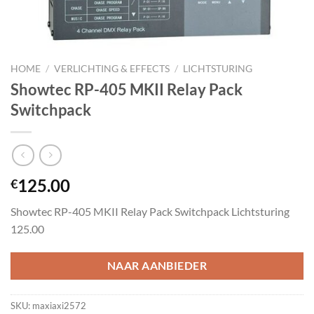
HOME
/
VERLICHTING & EFFECTS
/
LICHTSTURING
Showtec RP-405 MKII Relay Pack
Switchpack
125.00
€
Showtec RP-405 MKII Relay Pack Switchpack Lichtsturing
125.00
NAAR AANBIEDER
SKU:
maxiaxi2572