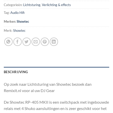
Categorieën:
Lichtsturing
,
Verlichting & effects
Tag:
Audio Hifi
Merken:
Showtec
Merk:
Showtec
BESCHRIJVING
Op zoek naar Lichtsturing van Showtec bezoek dan
Remixit.nl voor al uw DJ Gear
De Showtec RP-405 MKII is een switchpack met ingebouwde
relais met 4 Shuko aansluitingen en is zeer geschikt voor het