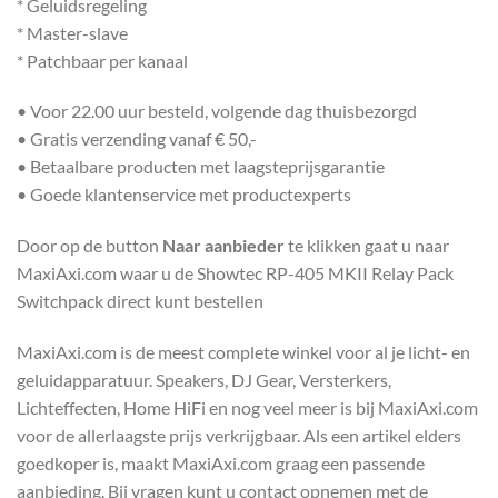
* Geluidsregeling
* Master-slave
* Patchbaar per kanaal
• Voor 22.00 uur besteld, volgende dag thuisbezorgd
• Gratis verzending vanaf € 50,-
• Betaalbare producten met laagsteprijsgarantie
• Goede klantenservice met productexperts
Door op de button
Naar aanbieder
te klikken gaat u naar
MaxiAxi.com waar u de Showtec RP-405 MKII Relay Pack
Switchpack direct kunt bestellen
MaxiAxi.com is de meest complete winkel voor al je licht- en
geluidapparatuur. Speakers, DJ Gear, Versterkers,
Lichteffecten, Home HiFi en nog veel meer is bij MaxiAxi.com
voor de allerlaagste prijs verkrijgbaar. Als een artikel elders
goedkoper is, maakt MaxiAxi.com graag een passende
aanbieding. Bij vragen kunt u contact opnemen met de