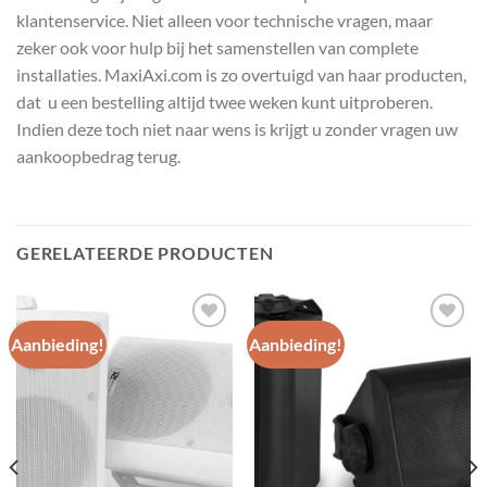
klantenservice. Niet alleen voor technische vragen, maar
zeker ook voor hulp bij het samenstellen van complete
installaties. MaxiAxi.com is zo overtuigd van haar producten,
dat u een bestelling altijd twee weken kunt uitproberen.
Indien deze toch niet naar wens is krijgt u zonder vragen uw
aankoopbedrag terug.
GERELATEERDE PRODUCTEN
Aanbieding!
Aanbieding!
Toevoegen
Toevoegen
aan
aan
wenslijst
wenslijst