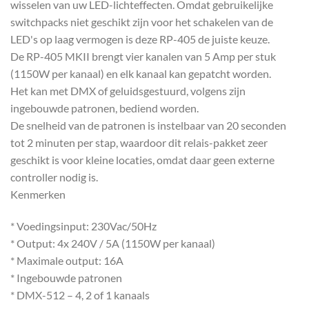
wisselen van uw LED-lichteffecten. Omdat gebruikelijke
switchpacks niet geschikt zijn voor het schakelen van de
LED's op laag vermogen is deze RP-405 de juiste keuze.
De RP-405 MKII brengt vier kanalen van 5 Amp per stuk
(1150W per kanaal) en elk kanaal kan gepatcht worden.
Het kan met DMX of geluidsgestuurd, volgens zijn
ingebouwde patronen, bediend worden.
De snelheid van de patronen is instelbaar van 20 seconden
tot 2 minuten per stap, waardoor dit relais-pakket zeer
geschikt is voor kleine locaties, omdat daar geen externe
controller nodig is.
Kenmerken
* Voedingsinput: 230Vac/50Hz
* Output: 4x 240V / 5A (1150W per kanaal)
* Maximale output: 16A
* Ingebouwde patronen
* DMX-512 – 4, 2 of 1 kanaals