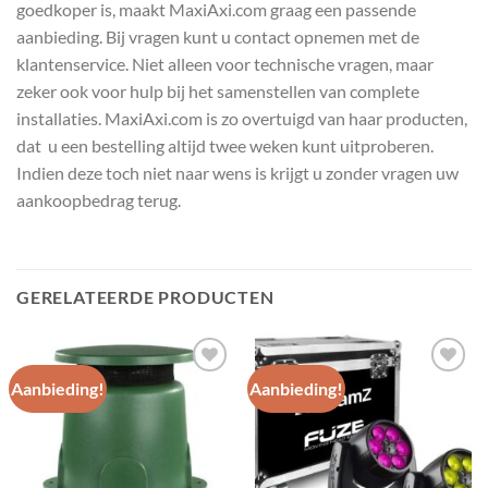
goedkoper is, maakt MaxiAxi.com graag een passende
aanbieding. Bij vragen kunt u contact opnemen met de
klantenservice. Niet alleen voor technische vragen, maar
zeker ook voor hulp bij het samenstellen van complete
installaties. MaxiAxi.com is zo overtuigd van haar producten,
dat u een bestelling altijd twee weken kunt uitproberen.
Indien deze toch niet naar wens is krijgt u zonder vragen uw
aankoopbedrag terug.
GERELATEERDE PRODUCTEN
Aanbieding!
Aanbieding!
Toevoegen
Toevoegen
aan
aan
wenslijst
wenslijst