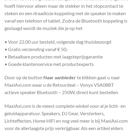
hoeft hiervoor alleen maar de stekker in het stopcontact te
steken en een draadloze koppeling met de speaker te maken
vanaf een telefoon of tablet. Zodra de Bluetooth koppeling is
geslaagd wordt de muziek die je op het
• Voor 22.00 uur besteld, volgende dag thuisbezorgd
• Gratis verzending vanaf € 50,-
• Betaalbare producten met laagsteprijsgarantie
• Goede klantenservice met productexperts
Door op de button
Naar aanbieder
te klikken gaat u naar
MaxiAxi.com waar u de Retourdeal – Vonyx VSA08BT
actieve speaker Bluetooth – 250W, direct kunt bestellen
MaxiAxi.com is de meest complete winkel voor al je licht- en
geluidapparatuur. Speakers, DJ Gear, Versterkers,
Lichteffecten, Home HiFi en nog veel meer is bij MaxiAxi.com
voor de allerlaagste prijs verkrijgbaar. Als een artikel elders