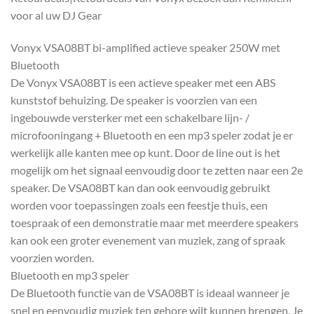
voor al uw DJ Gear
Vonyx VSA08BT bi-amplified actieve speaker 250W met
Bluetooth
De Vonyx VSA08BT is een actieve speaker met een ABS
kunststof behuizing. De speaker is voorzien van een
ingebouwde versterker met een schakelbare lijn- /
microfooningang + Bluetooth en een mp3 speler zodat je er
werkelijk alle kanten mee op kunt. Door de line out is het
mogelijk om het signaal eenvoudig door te zetten naar een 2e
speaker. De VSA08BT kan dan ook eenvoudig gebruikt
worden voor toepassingen zoals een feestje thuis, een
toespraak of een demonstratie maar met meerdere speakers
kan ook een groter evenement van muziek, zang of spraak
voorzien worden.
Bluetooth en mp3 speler
De Bluetooth functie van de VSA08BT is ideaal wanneer je
snel en eenvoudig muziek ten gehore wilt kunnen brengen. Je