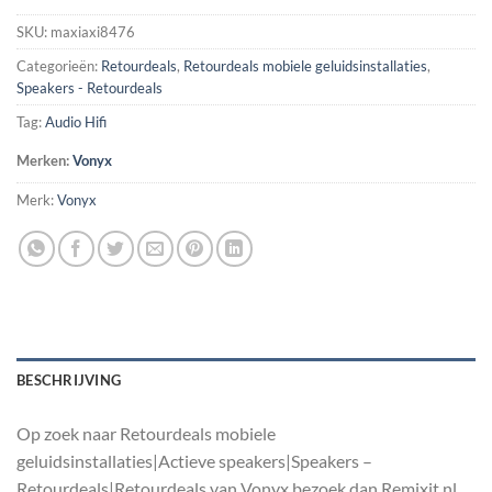
SKU:
maxiaxi8476
Categorieën:
Retourdeals
,
Retourdeals mobiele geluidsinstallaties
,
Speakers - Retourdeals
Tag:
Audio Hifi
Merken:
Vonyx
Merk:
Vonyx
BESCHRIJVING
Op zoek naar Retourdeals mobiele
geluidsinstallaties|Actieve speakers|Speakers –
Retourdeals|Retourdeals van Vonyx bezoek dan Remixit.nl