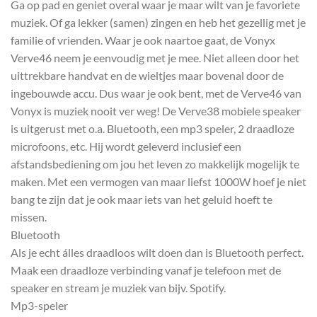
Ga op pad en geniet overal waar je maar wilt van je favoriete
muziek. Of ga lekker (samen) zingen en heb het gezellig met je
familie of vrienden. Waar je ook naartoe gaat, de Vonyx
Verve46 neem je eenvoudig met je mee. Niet alleen door het
uittrekbare handvat en de wieltjes maar bovenal door de
ingebouwde accu. Dus waar je ook bent, met de Verve46 van
Vonyx is muziek nooit ver weg! De Verve38 mobiele speaker
is uitgerust met o.a. Bluetooth, een mp3 speler, 2 draadloze
microfoons, etc. Hij wordt geleverd inclusief een
afstandsbediening om jou het leven zo makkelijk mogelijk te
maken. Met een vermogen van maar liefst 1000W hoef je niet
bang te zijn dat je ook maar iets van het geluid hoeft te
missen.
Bluetooth
Als je echt álles draadloos wilt doen dan is Bluetooth perfect.
Maak een draadloze verbinding vanaf je telefoon met de
speaker en stream je muziek van bijv. Spotify.
Mp3-speler