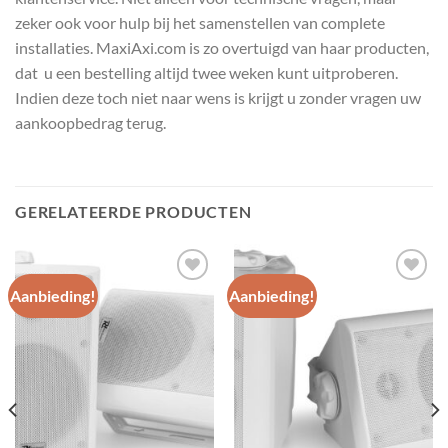
zeker ook voor hulp bij het samenstellen van complete
installaties. MaxiAxi.com is zo overtuigd van haar producten,
dat u een bestelling altijd twee weken kunt uitproberen.
Indien deze toch niet naar wens is krijgt u zonder vragen uw
aankoopbedrag terug.
GERELATEERDE PRODUCTEN
Aanbieding!
Aanbieding!
Toevoegen
Toevoegen
aan
aan
wenslijst
wenslijst