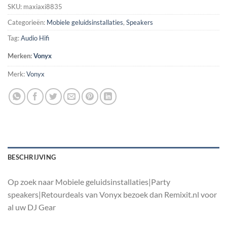
SKU:
maxiaxi8835
Categorieën:
Mobiele geluidsinstallaties
,
Speakers
Tag:
Audio Hifi
Merken:
Vonyx
Merk:
Vonyx
BESCHRIJVING
Op zoek naar Mobiele geluidsinstallaties|Party
speakers|Retourdeals van Vonyx bezoek dan Remixit.nl voor
al uw DJ Gear