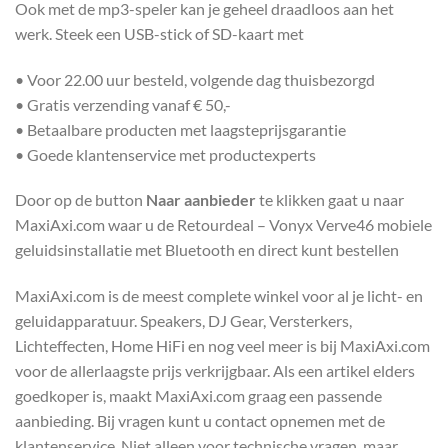
Ook met de mp3-speler kan je geheel draadloos aan het
werk. Steek een USB-stick of SD-kaart met
• Voor 22.00 uur besteld, volgende dag thuisbezorgd
• Gratis verzending vanaf € 50,-
• Betaalbare producten met laagsteprijsgarantie
• Goede klantenservice met productexperts
Door op de button
Naar aanbieder
te klikken gaat u naar
MaxiAxi.com waar u de Retourdeal – Vonyx Verve46 mobiele
geluidsinstallatie met Bluetooth en direct kunt bestellen
MaxiAxi.com is de meest complete winkel voor al je licht- en
geluidapparatuur. Speakers, DJ Gear, Versterkers,
Lichteffecten, Home HiFi en nog veel meer is bij MaxiAxi.com
voor de allerlaagste prijs verkrijgbaar. Als een artikel elders
goedkoper is, maakt MaxiAxi.com graag een passende
aanbieding. Bij vragen kunt u contact opnemen met de
klantenservice. Niet alleen voor technische vragen, maar