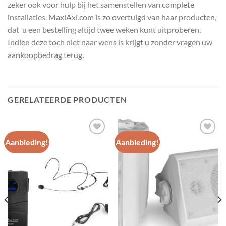
zeker ook voor hulp bij het samenstellen van complete
installaties. MaxiAxi.com is zo overtuigd van haar producten,
dat u een bestelling altijd twee weken kunt uitproberen.
Indien deze toch niet naar wens is krijgt u zonder vragen uw
aankoopbedrag terug.
GERELATEERDE PRODUCTEN
Aanbieding!
Aanbieding!
Toevoegen
Toevoegen
aan
aan
wenslijst
wenslijst