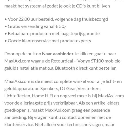
maakt het systeem af zodat je ook je CD's kunt blijven
• Voor 22.00 uur besteld, volgende dag thuisbezorgd
• Gratis verzending vanaf € 50,-
• Betaalbare producten met laagsteprijsgarantie
• Goede klantenservice met productexperts
Door op de button
Naar aanbieder
te klikken gaat u naar
MaxiAxi.com waar u de Retourdeal – Vonyx ST100 mobiele
geluidsinstallatie met o.a. Bluetooth direct kunt bestellen
MaxiAxi.com is de meest complete winkel voor al je licht- en
geluidapparatuur. Speakers, DJ Gear, Versterkers,
Lichteffecten, Home HiFi en nog veel meer is bij MaxiAxi.com
voor de allerlaagste prijs verkrijgbaar. Als een artikel elders
goedkoper is, maakt MaxiAxi.com graag een passende
aanbieding. Bij vragen kunt u contact opnemen met de
klantenservice. Niet alleen voor technische vragen, maar