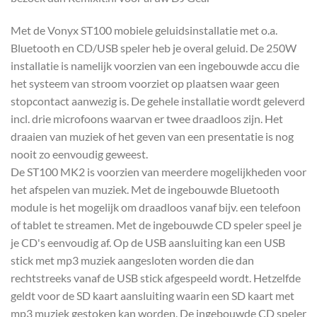
Met de Vonyx ST100 mobiele geluidsinstallatie met o.a.
Bluetooth en CD/USB speler heb je overal geluid. De 250W
installatie is namelijk voorzien van een ingebouwde accu die
het systeem van stroom voorziet op plaatsen waar geen
stopcontact aanwezig is. De gehele installatie wordt geleverd
incl. drie microfoons waarvan er twee draadloos zijn. Het
draaien van muziek of het geven van een presentatie is nog
nooit zo eenvoudig geweest.
De ST100 MK2 is voorzien van meerdere mogelijkheden voor
het afspelen van muziek. Met de ingebouwde Bluetooth
module is het mogelijk om draadloos vanaf bijv. een telefoon
of tablet te streamen. Met de ingebouwde CD speler speel je
je CD's eenvoudig af. Op de USB aansluiting kan een USB
stick met mp3 muziek aangesloten worden die dan
rechtstreeks vanaf de USB stick afgespeeld wordt. Hetzelfde
geldt voor de SD kaart aansluiting waarin een SD kaart met
mp3 muziek gestoken kan worden. De ingebouwde CD speler