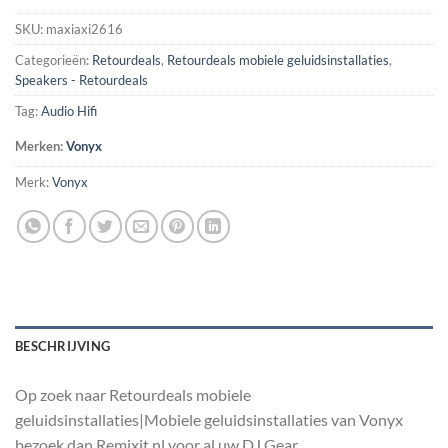
SKU:
maxiaxi2616
Categorieën:
Retourdeals
,
Retourdeals mobiele geluidsinstallaties
,
Speakers - Retourdeals
Tag:
Audio Hifi
Merken:
Vonyx
Merk:
Vonyx
BESCHRIJVING
Op zoek naar Retourdeals mobiele
geluidsinstallaties|Mobiele geluidsinstallaties van Vonyx
bezoek dan Remixit.nl voor al uw DJ Gear