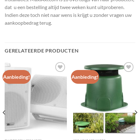
dat u een bestelling altijd twee weken kunt uitproberen.
Indien deze toch niet naar wens is krijgt u zonder vragen uw
aankoopbedrag terug.
GERELATEERDE PRODUCTEN
Aanbieding!
Aanbieding!
Toevoegen
Toevoegen
aan
aan
wenslijst
wenslijst