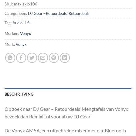
SKU:
maxiaxi6106
Categorieën:
DJ Gear - Retourdeals
,
Retourdeals
Tag:
Audio Hifi
Merken:
Vonyx
Merk:
Vonyx
BESCHRIJVING
Op zoek naar DJ Gear – Retourdeals|Mengtafels van Vonyx
bezoek dan Remixit.nl voor al uw DJ Gear
De Vonyx AM5A, een uitgebreide mixer met o.a. Bluetooth