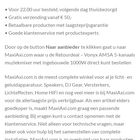
• Voor 22.00 uur besteld, volgende dag thuisbezorgd
• Gratis verzending vanaf € 50,-
• Betaalbare producten met laagsteprijsgarantie
• Goede klantenservice met productexperts
Door op de button
Naar aanbieder
te klikken gaat u naar
MaxiAxi.com waar u de Retourdeal – Vonyx AM5A 5-kanaals
muziekmixer met ingebouwde 1000W direct kunt bestellen
MaxiAxi.com is de meest complete winkel voor al je licht- en
geluidapparatuur. Speakers, DJ Gear, Versterkers,
Lichteffecten, Home HiFi en nog veel meer is bij MaxiAxi.com
voor de allerlaagste prijs verkrijgbaar. Als een artikel elders
goedkoper is, maakt MaxiAxi.com graag een passende
aanbieding. Bij vragen kunt u contact opnemen met de
klantenservice. Niet alleen voor technische vragen, maar
zeker ook voor hulp bij het samenstellen van complete
installaties. MaxiAxi.com is zo overtuigd van haar producten,