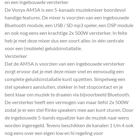
en een ingebouwde versterker
De Vonyx AM5A is een 5-kanaals muziekmixer boordevol
handige features. De mixer is voorzien van een ingebouwde
Bluetooth module, een USB / SD mp3 speler, een DSP module
en ook nog eens een krachtige 2x 500W versterker. In feite
heb je met deze mixer dus een soort alles-in-één centrale
voor een (mobiele) geluidsinstallatie.
Versterker
Dat de AM5A is voorzien van een ingebouwde versterker
zorgt ervoor dat je met deze mixer snel en eenvoudig een
complete geluidsinstallatie kunt opzetten. Simpelweg een
stel speakers aansluiten, stekker in het stopcontact en je
bent klaar om muziek te draaien via bijvoorbeeld Bluetooth.
De versterker heeft een vermogen van maar liefst 2x 500W
zodat je er een stel flinke speakers mee aan kunt sturen. Door
de ingebouwde 5-bands equalizer kan de muziek naar wens
worden ingeregeld. Tevens beschikken de kanalen 1 t/m 4 ook
nog eens over een eigen low en hi regeling voor