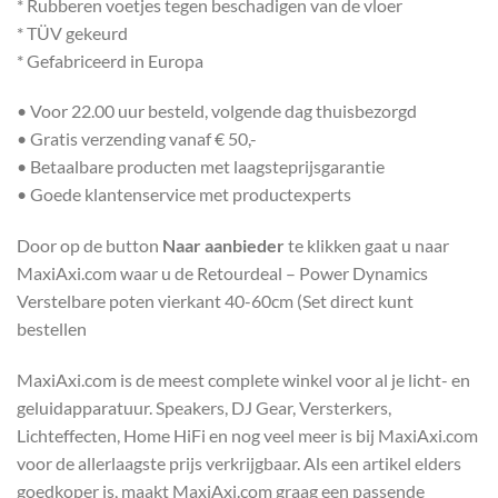
* Rubberen voetjes tegen beschadigen van de vloer
* TÜV gekeurd
* Gefabriceerd in Europa
• Voor 22.00 uur besteld, volgende dag thuisbezorgd
• Gratis verzending vanaf € 50,-
• Betaalbare producten met laagsteprijsgarantie
• Goede klantenservice met productexperts
Door op de button
Naar aanbieder
te klikken gaat u naar
MaxiAxi.com waar u de Retourdeal – Power Dynamics
Verstelbare poten vierkant 40-60cm (Set direct kunt
bestellen
MaxiAxi.com is de meest complete winkel voor al je licht- en
geluidapparatuur. Speakers, DJ Gear, Versterkers,
Lichteffecten, Home HiFi en nog veel meer is bij MaxiAxi.com
voor de allerlaagste prijs verkrijgbaar. Als een artikel elders
goedkoper is, maakt MaxiAxi.com graag een passende