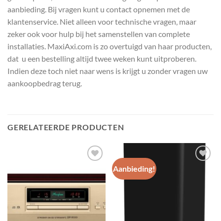
aanbieding. Bij vragen kunt u contact opnemen met de
klantenservice. Niet alleen voor technische vragen, maar
zeker ook voor hulp bij het samenstellen van complete
installaties. MaxiAxi.com is zo overtuigd van haar producten,
dat u een bestelling altijd twee weken kunt uitproberen.
Indien deze toch niet naar wens is krijgt u zonder vragen uw
aankoopbedrag terug.
GERELATEERDE PRODUCTEN
Aanbieding!
Toevoegen
Toevoegen
aan
aan
wenslijst
wenslijst