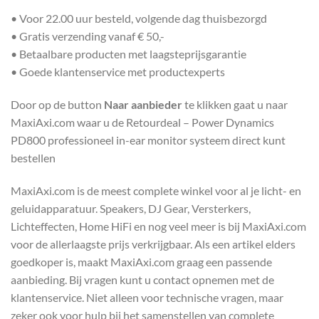
• Voor 22.00 uur besteld, volgende dag thuisbezorgd
• Gratis verzending vanaf € 50,-
• Betaalbare producten met laagsteprijsgarantie
• Goede klantenservice met productexperts
Door op de button
Naar aanbieder
te klikken gaat u naar
MaxiAxi.com waar u de Retourdeal – Power Dynamics
PD800 professioneel in-ear monitor systeem direct kunt
bestellen
MaxiAxi.com is de meest complete winkel voor al je licht- en
geluidapparatuur. Speakers, DJ Gear, Versterkers,
Lichteffecten, Home HiFi en nog veel meer is bij MaxiAxi.com
voor de allerlaagste prijs verkrijgbaar. Als een artikel elders
goedkoper is, maakt MaxiAxi.com graag een passende
aanbieding. Bij vragen kunt u contact opnemen met de
klantenservice. Niet alleen voor technische vragen, maar
zeker ook voor hulp bij het samenstellen van complete