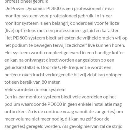
professioneel gebruik
De Power Dynamics PD800 is een professioneel in-ear
monitor systeem voor professioneel gebruik. In in-ear
monitor systeem is een belangrijk onderdeel voor feilloze
(live) optredens met een professioneel geluid en karakter.
Het PD800 systeem biedt artiesten de vrijheid om zich vrij op
het podium te bewegen terwijl ze zichzelf live kunnen horen.
Het systeem wordt compleet geleverd in een handige koffer
en kan na ontvangst direct worden aangesloten op een
geluidsinstallatie. Door de UHF frequentie wordt een
perfecte overdracht verkregen die bij vrij zicht kan oplopen
tot een bereik van 80 meter.
Vele voordelen in-ear systeem
Een in-ear monitor systeem biedt vele voordelen op het
podium waardoor de PD800 in geen enkele installatie mag
ontbreken. Zo is de continue vraag vanuit de zanger(es) om
meer volume niet meer nodig, dit kan nu zelf door de
zanger(es) geregeld worden. Als gevolg hiervan zal de strijd