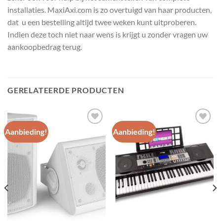
installaties. MaxiAxi.com is zo overtuigd van haar producten,
dat u een bestelling altijd twee weken kunt uitproberen.
Indien deze toch niet naar wens is krijgt u zonder vragen uw
aankoopbedrag terug.
GERELATEERDE PRODUCTEN
Aanbieding!
Aanbieding!
Toevoegen
Toevoegen
aan
aan
wenslijst
wenslijst