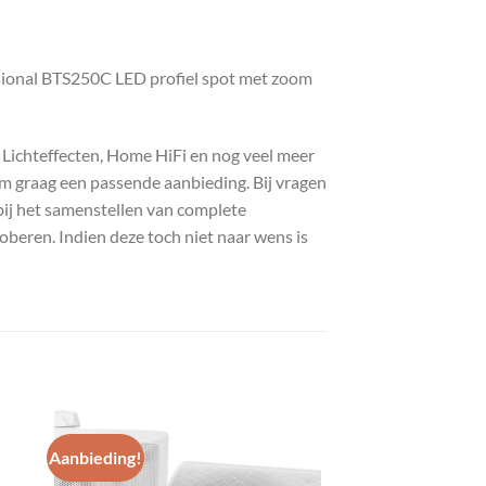
sional BTS250C LED profiel spot met zoom
, Lichteffecten, Home HiFi en nog veel meer
com graag een passende aanbieding. Bij vragen
bij het samenstellen van complete
roberen. Indien deze toch niet naar wens is
Aanbieding!