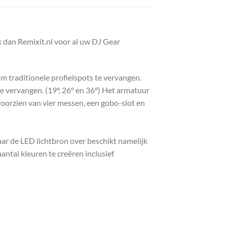
dan Remixit.nl voor al uw DJ Gear
traditionele profielspots te vervangen.
e vervangen. (19°, 26° en 36°) Het armatuur
voorzien van vier messen, een gobo-slot en
r de LED lichtbron over beschikt namelijk
ntal kleuren te creëren inclusief