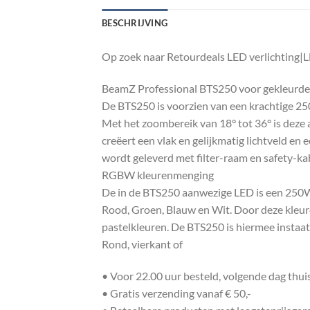
BESCHRIJVING
Op zoek naar Retourdeals LED verlichting|
BeamZ Professional BTS250 voor gekleurde b
De BTS250 is voorzien van een krachtige 2
Met het zoombereik van 18° tot 36° is deze 
creëert een vlak en gelijkmatig lichtveld e
wordt geleverd met filter-raam en safety-ka
RGBW kleurenmenging
De in de BTS250 aanwezige LED is een 250W
Rood, Groen, Blauw en Wit. Door deze kleur
pastelkleuren. De BTS250 is hiermee instaat o
Rond, vierkant of
• Voor 22.00 uur besteld, volgende dag thu
• Gratis verzending vanaf € 50,-