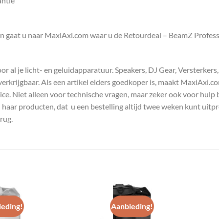
antie
en gaat u naar MaxiAxi.com waar u de Retourdeal – BeamZ Profes
 al je licht- en geluidapparatuur. Speakers, DJ Gear, Versterkers
s verkrijgbaar. Als een artikel elders goedkoper is, maakt MaxiAxi.
e. Niet alleen voor technische vragen, maar zeker ook voor hulp 
n haar producten, dat u een bestelling altijd twee weken kunt uitp
rug.
eding!
Aanbieding!