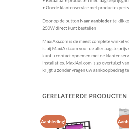
• Betaalbare producten met laagsteprijsgar
• Goede klantenservice met productexperts
Door op de button
Naar aanbieder
te klikk
250W direct kunt bestellen
MaxiAxi.com is de meest complete winkel voor
is bij MaxiAxi.com voor de allerlaagste prij
kunt u contact opnemen met de klantenservic
installaties. MaxiAxi.com is zo overtuigd va
krijgt u zonder vragen uw aankoopbedrag te
GERELATEERDE PRODUCTEN
Aanbieding!
Aanbi