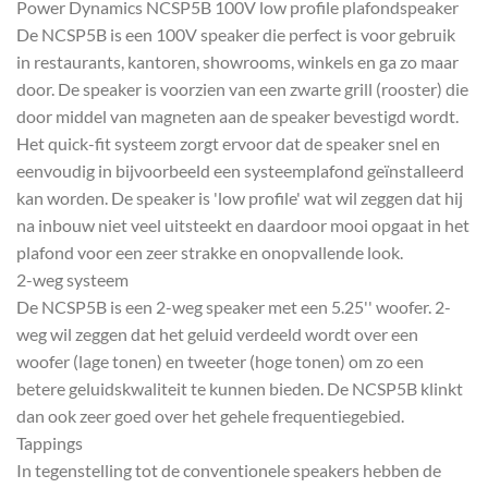
Power Dynamics NCSP5B 100V low profile plafondspeaker
De NCSP5B is een 100V speaker die perfect is voor gebruik
in restaurants, kantoren, showrooms, winkels en ga zo maar
door. De speaker is voorzien van een zwarte grill (rooster) die
door middel van magneten aan de speaker bevestigd wordt.
Het quick-fit systeem zorgt ervoor dat de speaker snel en
eenvoudig in bijvoorbeeld een systeemplafond geïnstalleerd
kan worden. De speaker is 'low profile' wat wil zeggen dat hij
na inbouw niet veel uitsteekt en daardoor mooi opgaat in het
plafond voor een zeer strakke en onopvallende look.
2-weg systeem
De NCSP5B is een 2-weg speaker met een 5.25'' woofer. 2-
weg wil zeggen dat het geluid verdeeld wordt over een
woofer (lage tonen) en tweeter (hoge tonen) om zo een
betere geluidskwaliteit te kunnen bieden. De NCSP5B klinkt
dan ook zeer goed over het gehele frequentiegebied.
Tappings
In tegenstelling tot de conventionele speakers hebben de