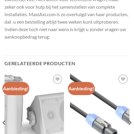
zeker ook voor hulp bij het samenstellen van complete
installaties. MaxiAxi.com is zo overtuigd van haar producten,
dat u een bestelling altijd twee weken kunt uitproberen.
Indien deze toch niet naar wens is krijgt u zonder vragen uw
aankoopbedrag terug.
GERELATEERDE PRODUCTEN
Aanbieding!
Aanbieding!
Toevoegen
Toevoegen
aan
aan
wenslijst
wenslijst