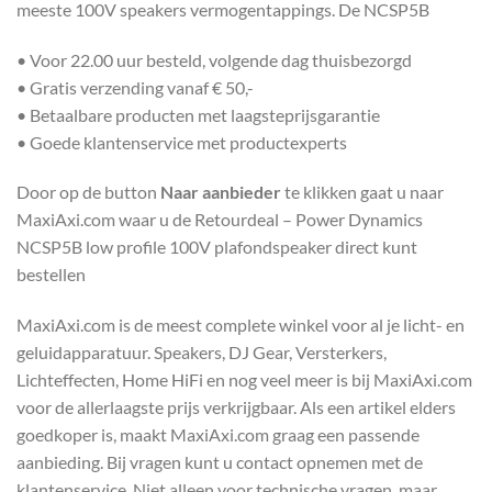
meeste 100V speakers vermogentappings. De NCSP5B
• Voor 22.00 uur besteld, volgende dag thuisbezorgd
• Gratis verzending vanaf € 50,-
• Betaalbare producten met laagsteprijsgarantie
• Goede klantenservice met productexperts
Door op de button
Naar aanbieder
te klikken gaat u naar
MaxiAxi.com waar u de Retourdeal – Power Dynamics
NCSP5B low profile 100V plafondspeaker direct kunt
bestellen
MaxiAxi.com is de meest complete winkel voor al je licht- en
geluidapparatuur. Speakers, DJ Gear, Versterkers,
Lichteffecten, Home HiFi en nog veel meer is bij MaxiAxi.com
voor de allerlaagste prijs verkrijgbaar. Als een artikel elders
goedkoper is, maakt MaxiAxi.com graag een passende
aanbieding. Bij vragen kunt u contact opnemen met de
klantenservice. Niet alleen voor technische vragen, maar