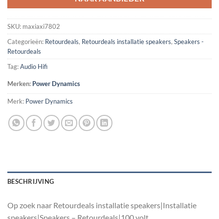
SKU:
maxiaxi7802
Categorieën:
Retourdeals
,
Retourdeals installatie speakers
,
Speakers -
Retourdeals
Tag:
Audio Hifi
Merken:
Power Dynamics
Merk:
Power Dynamics
BESCHRIJVING
Op zoek naar Retourdeals installatie speakers|Installatie
speakers|Speakers – Retourdeals|100 volt