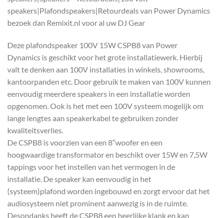
speakers|Plafondspeakers|Retourdeals van Power Dynamics
bezoek dan Remixit.nl voor al uw DJ Gear
Deze plafondspeaker 100V 15W CSPB8 van Power
Dynamics is geschikt voor het grote installatiewerk. Hierbij
valt te denken aan 100V installaties in winkels, showrooms,
kantoorpanden etc. Door gebruik te maken van 100V kunnen
eenvoudig meerdere speakers in een installatie worden
opgenomen. Ook is het met een 100V systeem mogelijk om
lange lengtes aan speakerkabel te gebruiken zonder
kwaliteitsverlies.
De CSPB8 is voorzien van een 8″woofer en een
hoogwaardige transformator en beschikt over 15W en 7,5W
tappings voor het instellen van het vermogen in de
installatie. De speaker kan eenvoudig in het
(systeem)plafond worden ingebouwd en zorgt ervoor dat het
audiosysteem niet prominent aanwezig is in de ruimte.
Desondanks heeft de CSPB8 een heerlijke klank en kan