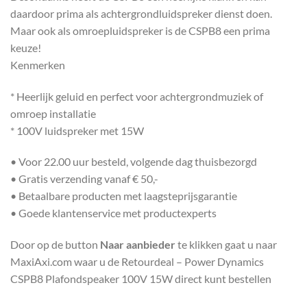
daardoor prima als achtergrondluidspreker dienst doen.
Maar ook als omroepluidspreker is de CSPB8 een prima
keuze!
Kenmerken
* Heerlijk geluid en perfect voor achtergrondmuziek of
omroep installatie
* 100V luidspreker met 15W
• Voor 22.00 uur besteld, volgende dag thuisbezorgd
• Gratis verzending vanaf € 50,-
• Betaalbare producten met laagsteprijsgarantie
• Goede klantenservice met productexperts
Door op de button
Naar aanbieder
te klikken gaat u naar
MaxiAxi.com waar u de Retourdeal – Power Dynamics
CSPB8 Plafondspeaker 100V 15W direct kunt bestellen