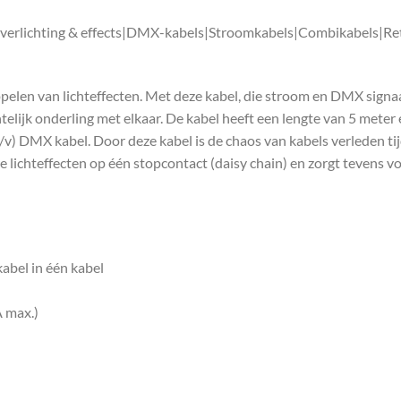
 verlichting & effects|DMX-kabels|Stroomkabels|Combikabels|R
en van lichteffecten. Met deze kabel, die stroom en DMX signaal
telijk onderling met elkaar. De kabel heeft een lengte van 5 mete
) DMX kabel. Door deze kabel is de chaos van kabels verleden tij
e lichteffecten op één stopcontact (daisy chain) en zorgt tevens vo
abel in één kabel
 max.)