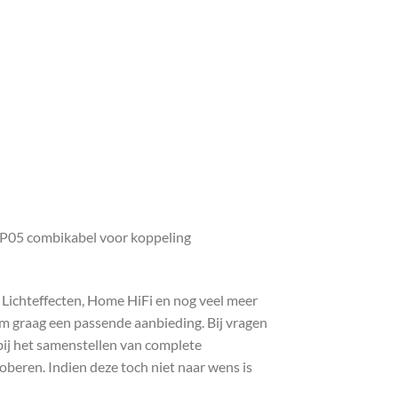
DP05 combikabel voor koppeling
, Lichteffecten, Home HiFi en nog veel meer
com graag een passende aanbieding. Bij vragen
bij het samenstellen van complete
roberen. Indien deze toch niet naar wens is