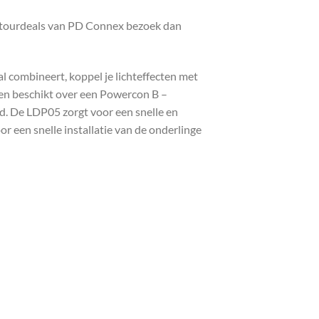
etourdeals van PD Connex bezoek dan
 combineert, koppel je lichteffecten met
r en beschikt over een Powercon B –
d. De LDP05 zorgt voor een snelle en
or een snelle installatie van de onderlinge