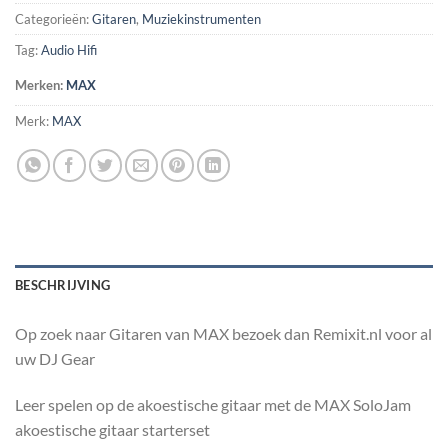
Categorieën:
Gitaren
,
Muziekinstrumenten
Tag:
Audio Hifi
Merken:
MAX
Merk:
MAX
BESCHRIJVING
Op zoek naar Gitaren van MAX bezoek dan Remixit.nl voor al
uw DJ Gear
Leer spelen op de akoestische gitaar met de MAX SoloJam
akoestische gitaar starterset