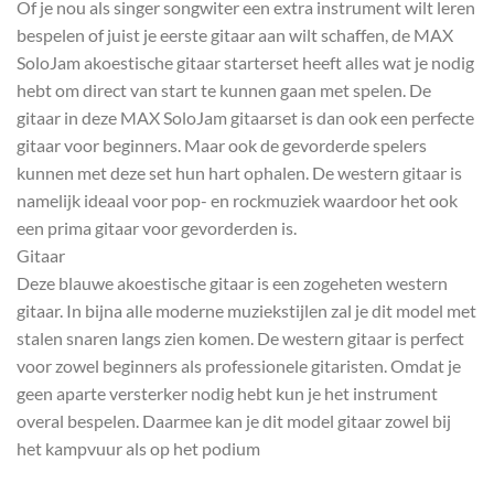
Of je nou als singer songwiter een extra instrument wilt leren
bespelen of juist je eerste gitaar aan wilt schaffen, de MAX
SoloJam akoestische gitaar starterset heeft alles wat je nodig
hebt om direct van start te kunnen gaan met spelen. De
gitaar in deze MAX SoloJam gitaarset is dan ook een perfecte
gitaar voor beginners. Maar ook de gevorderde spelers
kunnen met deze set hun hart ophalen. De western gitaar is
namelijk ideaal voor pop- en rockmuziek waardoor het ook
een prima gitaar voor gevorderden is.
Gitaar
Deze blauwe akoestische gitaar is een zogeheten western
gitaar. In bijna alle moderne muziekstijlen zal je dit model met
stalen snaren langs zien komen. De western gitaar is perfect
voor zowel beginners als professionele gitaristen. Omdat je
geen aparte versterker nodig hebt kun je het instrument
overal bespelen. Daarmee kan je dit model gitaar zowel bij
het kampvuur als op het podium