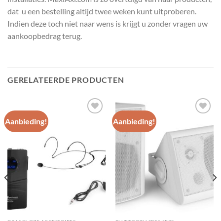
dat u een bestelling altijd twee weken kunt uitproberen.
Indien deze toch niet naar wens is krijgt u zonder vragen uw
aankoopbedrag terug.
GERELATEERDE PRODUCTEN
Aanbieding!
Aanbieding!
Toevoegen
Toevoegen
aan
aan
wenslijst
wenslijst