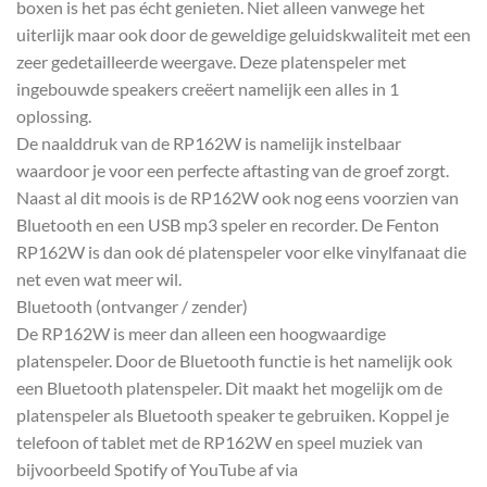
boxen is het pas écht genieten. Niet alleen vanwege het
uiterlijk maar ook door de geweldige geluidskwaliteit met een
zeer gedetailleerde weergave. Deze platenspeler met
ingebouwde speakers creëert namelijk een alles in 1
oplossing.
De naalddruk van de RP162W is namelijk instelbaar
waardoor je voor een perfecte aftasting van de groef zorgt.
Naast al dit moois is de RP162W ook nog eens voorzien van
Bluetooth en een USB mp3 speler en recorder. De Fenton
RP162W is dan ook dé platenspeler voor elke vinylfanaat die
net even wat meer wil.
Bluetooth (ontvanger / zender)
De RP162W is meer dan alleen een hoogwaardige
platenspeler. Door de Bluetooth functie is het namelijk ook
een Bluetooth platenspeler. Dit maakt het mogelijk om de
platenspeler als Bluetooth speaker te gebruiken. Koppel je
telefoon of tablet met de RP162W en speel muziek van
bijvoorbeeld Spotify of YouTube af via