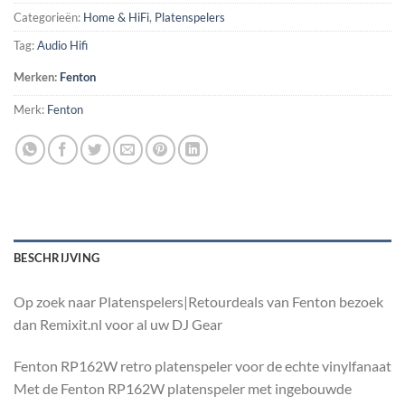
Categorieën:
Home & HiFi
,
Platenspelers
Tag:
Audio Hifi
Merken:
Fenton
Merk:
Fenton
BESCHRIJVING
Op zoek naar Platenspelers|Retourdeals van Fenton bezoek
dan Remixit.nl voor al uw DJ Gear
Fenton RP162W retro platenspeler voor de echte vinylfanaat
Met de Fenton RP162W platenspeler met ingebouwde