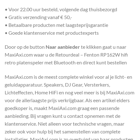
• Voor 22.00 uur besteld, volgende dag thuisbezorgd
• Gratis verzending vanaf € 50,-
• Betaalbare producten met laagsteprijsgarantie
• Goede klantenservice met productexperts
Door op de button
Naar aanbieder
te klikken gaat u naar
MaxiAxi.com waar u de Retourdeal – Fenton RP162W hifi
retro platenspeler met Bluetooth en direct kunt bestellen
MaxiAxi.com is de meest complete winkel voor al je licht- en
geluidapparatuur. Speakers, DJ Gear, Versterkers,
Lichteffecten, Home HiFi en nog veel meer is bij MaxiAxi.com
voor de allerlaagste prijs verkrijgbaar. Als een artikel elders
goedkoper is, maakt MaxiAxi.com graag een passende
aanbieding. Bij vragen kunt u contact opnemen met de
klantenservice. Niet alleen voor technische vragen, maar
zeker ook voor hulp bij het samenstellen van complete
installaties. MaxiAxi.com is zo overtuigd van haar producten,