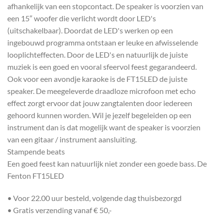
afhankelijk van een stopcontact. De speaker is voorzien van
een 15″ woofer die verlicht wordt door LED's
(uitschakelbaar). Doordat de LED's werken op een
ingebouwd programma ontstaan er leuke en afwisselende
looplichteffecten. Door de LED's en natuurlijk de juiste
muziek is een goed en vooral sfeervol feest gegarandeerd.
Ook voor een avondje karaoke is de FT15LED de juiste
speaker. De meegeleverde draadloze microfoon met echo
effect zorgt ervoor dat jouw zangtalenten door iedereen
gehoord kunnen worden. Wil je jezelf begeleiden op een
instrument dan is dat mogelijk want de speaker is voorzien
van een gitaar / instrument aansluiting.
Stampende beats
Een goed feest kan natuurlijk niet zonder een goede bass. De
Fenton FT15LED
• Voor 22.00 uur besteld, volgende dag thuisbezorgd
• Gratis verzending vanaf € 50,-