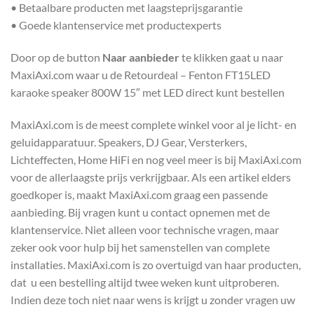
• Betaalbare producten met laagsteprijsgarantie
• Goede klantenservice met productexperts
Door op de button
Naar aanbieder
te klikken gaat u naar
MaxiAxi.com waar u de Retourdeal – Fenton FT15LED
karaoke speaker 800W 15″ met LED direct kunt bestellen
MaxiAxi.com is de meest complete winkel voor al je licht- en
geluidapparatuur. Speakers, DJ Gear, Versterkers,
Lichteffecten, Home HiFi en nog veel meer is bij MaxiAxi.com
voor de allerlaagste prijs verkrijgbaar. Als een artikel elders
goedkoper is, maakt MaxiAxi.com graag een passende
aanbieding. Bij vragen kunt u contact opnemen met de
klantenservice. Niet alleen voor technische vragen, maar
zeker ook voor hulp bij het samenstellen van complete
installaties. MaxiAxi.com is zo overtuigd van haar producten,
dat u een bestelling altijd twee weken kunt uitproberen.
Indien deze toch niet naar wens is krijgt u zonder vragen uw