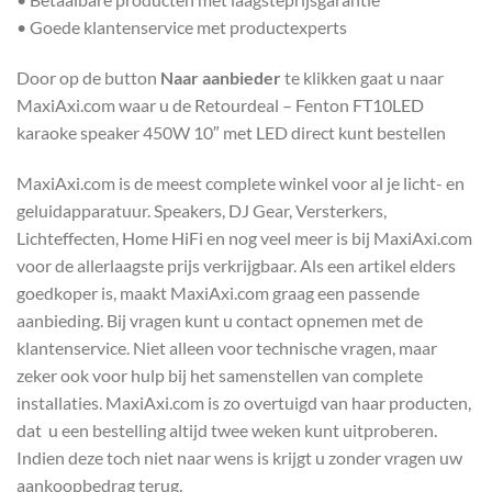
• Goede klantenservice met productexperts
Door op de button
Naar aanbieder
te klikken gaat u naar
MaxiAxi.com waar u de Retourdeal – Fenton FT10LED
karaoke speaker 450W 10″ met LED direct kunt bestellen
MaxiAxi.com is de meest complete winkel voor al je licht- en
geluidapparatuur. Speakers, DJ Gear, Versterkers,
Lichteffecten, Home HiFi en nog veel meer is bij MaxiAxi.com
voor de allerlaagste prijs verkrijgbaar. Als een artikel elders
goedkoper is, maakt MaxiAxi.com graag een passende
aanbieding. Bij vragen kunt u contact opnemen met de
klantenservice. Niet alleen voor technische vragen, maar
zeker ook voor hulp bij het samenstellen van complete
installaties. MaxiAxi.com is zo overtuigd van haar producten,
dat u een bestelling altijd twee weken kunt uitproberen.
Indien deze toch niet naar wens is krijgt u zonder vragen uw
aankoopbedrag terug.