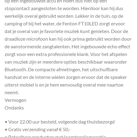
op een ingebouwde accu en hoeft dus niet op een
stopcontact aangesloten te worden. Hierdoor kan hij dus
werkelijk overal gebruikt worden. Lekker in de tuin, op de
camping of bij het water, de Fenton FT10LED zorgt ervoor
dat je overal van je favoriete muziek kunt genieten. Door de
draadloze microfoon kan hij ook prima gebruikt worden door
de aanstormende zangtalenten. Het ingebouwde echo effect
zorgt voor een extra professionele klank. Voor het afspelen
van muziek zijn er meerdere opties beschikbaar waaronder
Bluetooth. De compacte afmetingen, het uitschuifbare
handvat en de interne wielen zorgen ervoor dat de speaker
uiterst mobiel is en je hem eenvoudig overal mee naartoe
neemt.
Vermogen
Ondanks
• Voor 22.00 uur besteld, volgende dag thuisbezorgd
• Gratis verzending vanaf € 50,-
• Betaalbare producten met laagsteprijsgarantie