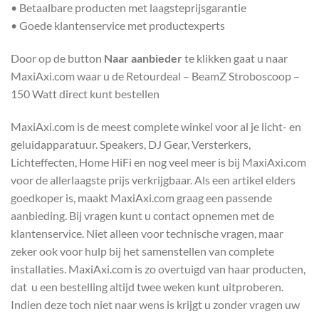
• Betaalbare producten met laagsteprijsgarantie
• Goede klantenservice met productexperts
Door op de button
Naar aanbieder
te klikken gaat u naar
MaxiAxi.com waar u de Retourdeal – BeamZ Stroboscoop –
150 Watt direct kunt bestellen
MaxiAxi.com is de meest complete winkel voor al je licht- en
geluidapparatuur. Speakers, DJ Gear, Versterkers,
Lichteffecten, Home HiFi en nog veel meer is bij MaxiAxi.com
voor de allerlaagste prijs verkrijgbaar. Als een artikel elders
goedkoper is, maakt MaxiAxi.com graag een passende
aanbieding. Bij vragen kunt u contact opnemen met de
klantenservice. Niet alleen voor technische vragen, maar
zeker ook voor hulp bij het samenstellen van complete
installaties. MaxiAxi.com is zo overtuigd van haar producten,
dat u een bestelling altijd twee weken kunt uitproberen.
Indien deze toch niet naar wens is krijgt u zonder vragen uw