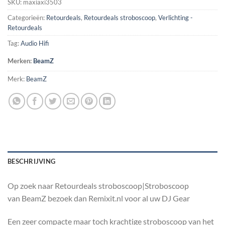
SKU:
maxiaxi3503
Categorieën:
Retourdeals
,
Retourdeals stroboscoop
,
Verlichting -
Retourdeals
Tag:
Audio Hifi
Merken:
BeamZ
Merk:
BeamZ
BESCHRIJVING
Op zoek naar Retourdeals stroboscoop|Stroboscoop
van BeamZ bezoek dan Remixit.nl voor al uw DJ Gear
Een zeer compacte maar toch krachtige stroboscoop van het