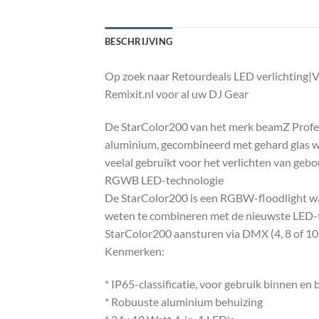
BESCHRIJVING
Op zoek naar Retourdeals LED verlichting|
Remixit.nl voor al uw DJ Gear
De StarColor200 van het merk beamZ Profess
aluminium, gecombineerd met gehard glas wa
veelal gebruikt voor het verlichten van gebo
RGWB LED-technologie
De StarColor200 is een RGBW-floodlight wa
weten te combineren met de nieuwste LED-te
StarColor200 aansturen via DMX (4, 8 of 10
Kenmerken:
* IP65-classificatie, voor gebruik binnen en 
* Robuuste aluminium behuizing