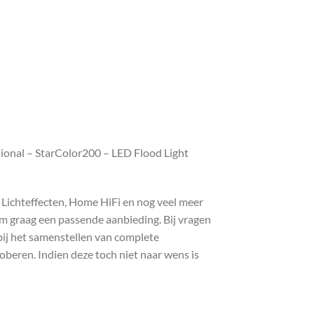
ional – StarColor200 – LED Flood Light
, Lichteffecten, Home HiFi en nog veel meer
com graag een passende aanbieding. Bij vragen
bij het samenstellen van complete
roberen. Indien deze toch niet naar wens is