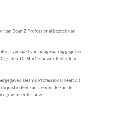
nal van BeamZ Professional bezoek dan
Color is gemaakt van hoogwaardig gegoten
40 graden. De StarColor wordt hierdoor
ergegeven. BeamZ Professional heeft dit
 juiste sfeer kan creëren. Je kan de
rgeprogrammeerde show.