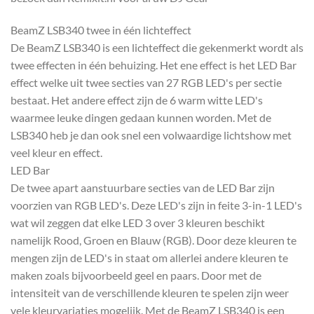
BeamZ LSB340 twee in één lichteffect
De BeamZ LSB340 is een lichteffect die gekenmerkt wordt als
twee effecten in één behuizing. Het ene effect is het LED Bar
effect welke uit twee secties van 27 RGB LED's per sectie
bestaat. Het andere effect zijn de 6 warm witte LED's
waarmee leuke dingen gedaan kunnen worden. Met de
LSB340 heb je dan ook snel een volwaardige lichtshow met
veel kleur en effect.
LED Bar
De twee apart aanstuurbare secties van de LED Bar zijn
voorzien van RGB LED's. Deze LED's zijn in feite 3-in-1 LED's
wat wil zeggen dat elke LED 3 over 3 kleuren beschikt
namelijk Rood, Groen en Blauw (RGB). Door deze kleuren te
mengen zijn de LED's in staat om allerlei andere kleuren te
maken zoals bijvoorbeeld geel en paars. Door met de
intensiteit van de verschillende kleuren te spelen zijn weer
vele kleurvariaties mogelijk. Met de BeamZ LSB340 is een