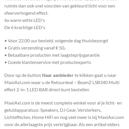
ruimte dan ook snel voorzien van gekleurd licht voor een
sfeerverhogend effect.
6x warm witte LED's
De 6 krachtige LED's
• Voor 22.00 uur besteld, volgende dag thuisbezorgd
• Gratis verzending vanaf € 50,-
• Betaalbare producten met laagsteprijsgarantie
• Goede klantenservice met productexperts
Door op de button
Naar aanbieder
te klikken gaat u naar
MaxiAxi.com waar u de Retourdeal – BeamZ LSB340 Multi
effect 2-in-1 LED BAR direct kunt bestellen
MaxiAxi.com is de meest complete winkel voor al je licht- en
geluidapparatuur. Speakers, DJ Gear, Versterkers,
Lichteffecten, Home HiFi en nog veel meer is bij MaxiAxi.com
voor de allerlaagste prijs verkrijgbaar. Als een artikel elders