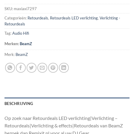
SKU:
maxiaxi7297
Categorieën:
Retourdeals
,
Retourdeals LED verlichting
,
Verlichting -
Retourdeals
Tag:
Audio Hifi
Merken:
BeamZ
Merk:
BeamZ
BESCHRIJVING
Op zoek naar Retourdeals LED verlichting|Verlichting –
Retourdeals|Verlichting & effects|Retourdeals van BeamZ
bezoek dan Remixit.nl voor al uw DJ Gear