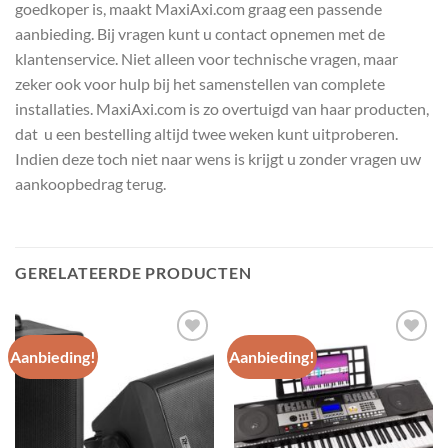
goedkoper is, maakt MaxiAxi.com graag een passende
aanbieding. Bij vragen kunt u contact opnemen met de
klantenservice. Niet alleen voor technische vragen, maar
zeker ook voor hulp bij het samenstellen van complete
installaties. MaxiAxi.com is zo overtuigd van haar producten,
dat u een bestelling altijd twee weken kunt uitproberen.
Indien deze toch niet naar wens is krijgt u zonder vragen uw
aankoopbedrag terug.
GERELATEERDE PRODUCTEN
Aanbieding!
Aanbieding!
Toevoegen
Toevoegen
aan
aan
wenslijst
wenslijst