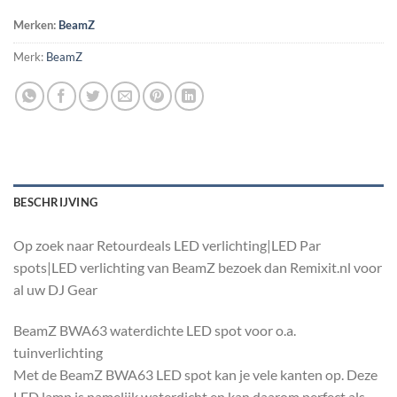
Merken:
BeamZ
Merk:
BeamZ
BESCHRIJVING
Op zoek naar Retourdeals LED verlichting|LED Par
spots|LED verlichting van BeamZ bezoek dan Remixit.nl voor
al uw DJ Gear
BeamZ BWA63 waterdichte LED spot voor o.a.
tuinverlichting
Met de BeamZ BWA63 LED spot kan je vele kanten op. Deze
LED lamp is namelijk waterdicht en kan daarom perfect als