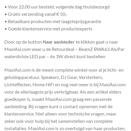
• Voor 22.00 uur besteld, volgende dag thuisbezorgd
• Gratis verzending vanaf € 50,-
• Betaalbare producten met laagsteprijsgarantie
• Goede klantenservice met productexperts
Door op de button
Naar aanbieder
te klikken gaat u naar
MaxiAxi.com waar u de Retourdeal – BeamZ BWA63 AluPar
waterdichte LED par – 6x 3W direct kunt bestellen
MaxiAxi.com is de meest complete winkel voor al je licht- en
geluidapparatuur. Speakers, DJ Gear, Versterkers,
Lichteffecten, Home HiFi en nog veel meer is bij MaxiAxi.com
voor de allerlaagste prijs verkrijgbaar. Als een artikel elders
goedkoper is, maakt MaxiAxi.com graag een passende
aanbieding. Bij vragen kunt u contact opnemen met de
klantenservice. Niet alleen voor technische vragen, maar
zeker ook voor hulp bij het samenstellen van complete
installaties. MaxiAxi.com is zo overtuigd van haar producten,