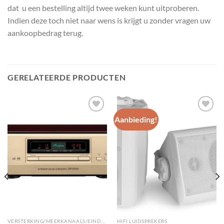
dat u een bestelling altijd twee weken kunt uitproberen.
Indien deze toch niet naar wens is krijgt u zonder vragen uw
aankoopbedrag terug.
GERELATEERDE PRODUCTEN
Aanbieding!
Toevoegen
Toevoegen
aan
aan
wenslijst
wenslijst
VERSTERKING/MEERKANAALS/EINDVERSTERKERS
HIFI LUIDSPREKERS