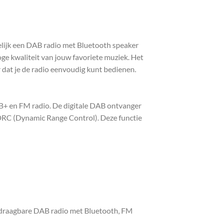
melijk een DAB radio met Bluetooth speaker
oge kwaliteit van jouw favoriete muziek. Het
or dat je de radio eenvoudig kunt bedienen.
DAB+ en FM radio. De digitale DAB ontvanger
 DRC (Dynamic Range Control). Deze functie
n draagbare DAB radio met Bluetooth, FM