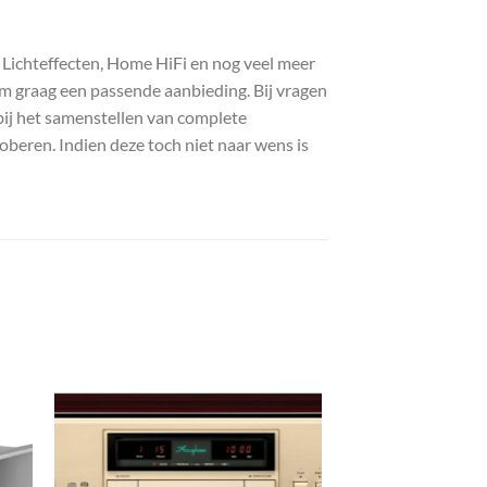
, Lichteffecten, Home HiFi en nog veel meer
com graag een passende aanbieding. Bij vragen
bij het samenstellen van complete
roberen. Indien deze toch niet naar wens is
gen
Toevoegen
aan
st
wenslijst