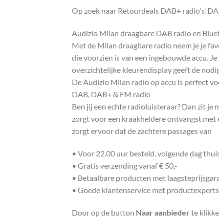
Op zoek naar Retourdeals DAB+ radio's|DAB 
Audizio Milan draagbare DAB radio en Blue
Met de Milan draagbare radio neem je je fav
die voorzien is van een ingebouwde accu. Je 
overzichtelijke kleurendisplay geeft de nodig
De Audizio Milan radio op accu is perfect vo
DAB, DAB+ & FM radio
Ben jij een echte radioluisteraar? Dan zit 
zorgt voor een kraakheldere ontvangst met 
zorgt ervoor dat de zachtere passages van
• Voor 22.00 uur besteld, volgende dag thu
• Gratis verzending vanaf € 50,-
• Betaalbare producten met laagsteprijsgar
• Goede klantenservice met productexperts
Door op de button
Naar aanbieder
te klikk