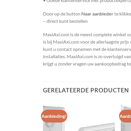
• Goede klantenservice met productexperts
Door op de button
Naar aanbieder
te klikk
– direct kunt bestellen
MaxiAxi.com is de meest complete winkel voor
is bij MaxiAxi.com voor de allerlaagste prij
kunt u contact opnemen met de klantenservic
installaties. MaxiAxi.com is zo overtuigd va
krijgt u zonder vragen uw aankoopbedrag te
GERELATEERDE PRODUCTEN
Aanbieding!
Aanbi
Toevoegen
Toevoegen