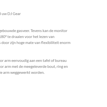
l uw DJ Gear
ngebouwde gasveer. Tevens kan de monitor
80° te draaien voor het lezen van
door zijn hoge mate van flexibiliteit enorm
 arm eenvoudig aan een tafel of bureau
tor arm met de meegeleverde bout, ring en
 de arm weggewerkt worden.