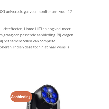
0G universele gasveer monitor arm voor 17
, Lichteffecten, Home HiFi en nog veel meer
com graag een passende aanbieding. Bij vragen
bij het samenstellen van complete
roberen. Indien deze toch niet naar wens is
Aanbieding!
gen
Toevoegen