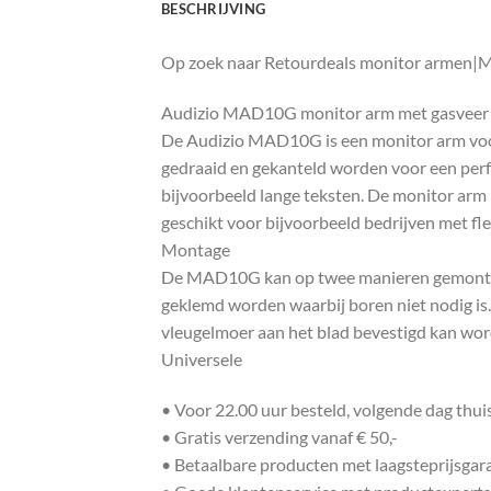
BESCHRIJVING
Op zoek naar Retourdeals monitor armen|Mo
Audizio MAD10G monitor arm met gasveer
De Audizio MAD10G is een monitor arm voor
gedraaid en gekanteld worden voor een perfe
bijvoorbeeld lange teksten. De monitor arm 
geschikt voor bijvoorbeeld bedrijven met fl
Montage
De MAD10G kan op twee manieren gemonteer
geklemd worden waarbij boren niet nodig is
vleugelmoer aan het blad bevestigd kan wo
Universele
• Voor 22.00 uur besteld, volgende dag thu
• Gratis verzending vanaf € 50,-
• Betaalbare producten met laagsteprijsgar