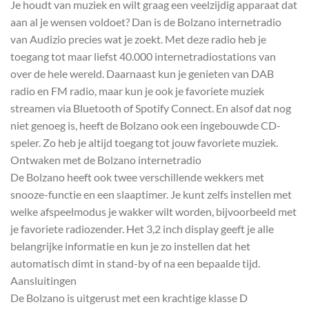
Je houdt van muziek en wilt graag een veelzijdig apparaat dat
aan al je wensen voldoet? Dan is de Bolzano internetradio
van Audizio precies wat je zoekt. Met deze radio heb je
toegang tot maar liefst 40.000 internetradiostations van
over de hele wereld. Daarnaast kun je genieten van DAB
radio en FM radio, maar kun je ook je favoriete muziek
streamen via Bluetooth of Spotify Connect. En alsof dat nog
niet genoeg is, heeft de Bolzano ook een ingebouwde CD-
speler. Zo heb je altijd toegang tot jouw favoriete muziek.
Ontwaken met de Bolzano internetradio
De Bolzano heeft ook twee verschillende wekkers met
snooze-functie en een slaaptimer. Je kunt zelfs instellen met
welke afspeelmodus je wakker wilt worden, bijvoorbeeld met
je favoriete radiozender. Het 3,2 inch display geeft je alle
belangrijke informatie en kun je zo instellen dat het
automatisch dimt in stand-by of na een bepaalde tijd.
Aansluitingen
De Bolzano is uitgerust met een krachtige klasse D