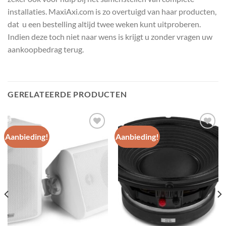
installaties. MaxiAxi.com is zo overtuigd van haar producten,
dat u een bestelling altijd twee weken kunt uitproberen.
Indien deze toch niet naar wens is krijgt u zonder vragen uw
aankoopbedrag terug.
GERELATEERDE PRODUCTEN
Aanbieding!
Aanbieding!
Toevoegen
Toevoegen
aan
aan
wenslijst
wenslijst