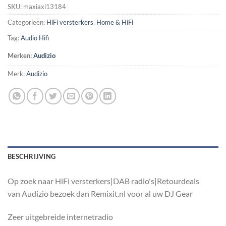
SKU:
maxiaxi13184
Categorieën:
HiFi versterkers
,
Home & HiFi
Tag:
Audio Hifi
Merken:
Audizio
Merk:
Audizio
BESCHRIJVING
Op zoek naar HiFi versterkers|DAB radio's|Retourdeals
van Audizio bezoek dan Remixit.nl voor al uw DJ Gear
Zeer uitgebreide internetradio