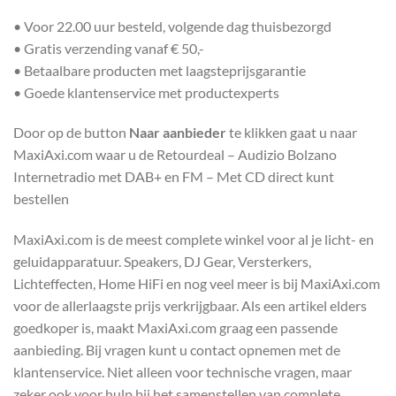
• Voor 22.00 uur besteld, volgende dag thuisbezorgd
• Gratis verzending vanaf € 50,-
• Betaalbare producten met laagsteprijsgarantie
• Goede klantenservice met productexperts
Door op de button
Naar aanbieder
te klikken gaat u naar
MaxiAxi.com waar u de Retourdeal – Audizio Bolzano
Internetradio met DAB+ en FM – Met CD direct kunt
bestellen
MaxiAxi.com is de meest complete winkel voor al je licht- en
geluidapparatuur. Speakers, DJ Gear, Versterkers,
Lichteffecten, Home HiFi en nog veel meer is bij MaxiAxi.com
voor de allerlaagste prijs verkrijgbaar. Als een artikel elders
goedkoper is, maakt MaxiAxi.com graag een passende
aanbieding. Bij vragen kunt u contact opnemen met de
klantenservice. Niet alleen voor technische vragen, maar
zeker ook voor hulp bij het samenstellen van complete