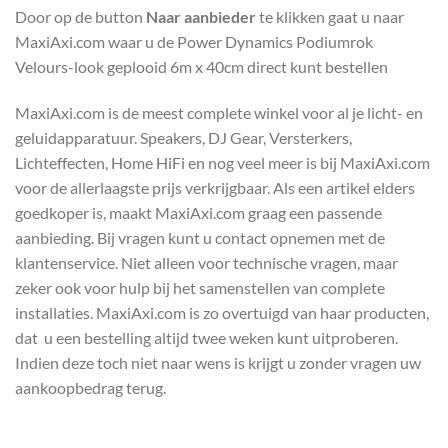
Door op de button
Naar aanbieder
te klikken gaat u naar
MaxiAxi.com waar u de Power Dynamics Podiumrok
Velours-look geplooid 6m x 40cm direct kunt bestellen
MaxiAxi.com is de meest complete winkel voor al je licht- en
geluidapparatuur. Speakers, DJ Gear, Versterkers,
Lichteffecten, Home HiFi en nog veel meer is bij MaxiAxi.com
voor de allerlaagste prijs verkrijgbaar. Als een artikel elders
goedkoper is, maakt MaxiAxi.com graag een passende
aanbieding. Bij vragen kunt u contact opnemen met de
klantenservice. Niet alleen voor technische vragen, maar
zeker ook voor hulp bij het samenstellen van complete
installaties. MaxiAxi.com is zo overtuigd van haar producten,
dat u een bestelling altijd twee weken kunt uitproberen.
Indien deze toch niet naar wens is krijgt u zonder vragen uw
aankoopbedrag terug.