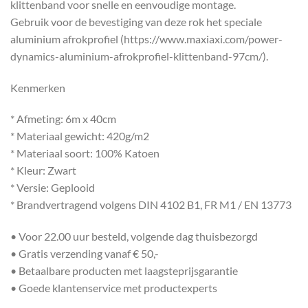
klittenband voor snelle en eenvoudige montage.
Gebruik voor de bevestiging van deze rok het speciale
aluminium afrokprofiel (https://www.maxiaxi.com/power-
dynamics-aluminium-afrokprofiel-klittenband-97cm/).
Kenmerken
* Afmeting: 6m x 40cm
* Materiaal gewicht: 420g/m2
* Materiaal soort: 100% Katoen
* Kleur: Zwart
* Versie: Geplooid
* Brandvertragend volgens DIN 4102 B1, FR M1 / EN 13773
• Voor 22.00 uur besteld, volgende dag thuisbezorgd
• Gratis verzending vanaf € 50,-
• Betaalbare producten met laagsteprijsgarantie
• Goede klantenservice met productexperts