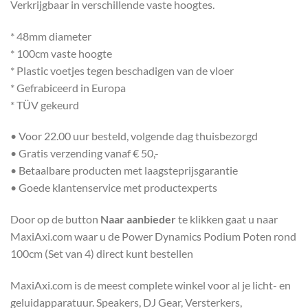
Verkrijgbaar in verschillende vaste hoogtes.
* 48mm diameter
* 100cm vaste hoogte
* Plastic voetjes tegen beschadigen van de vloer
* Gefrabiceerd in Europa
* TÜV gekeurd
• Voor 22.00 uur besteld, volgende dag thuisbezorgd
• Gratis verzending vanaf € 50,-
• Betaalbare producten met laagsteprijsgarantie
• Goede klantenservice met productexperts
Door op de button
Naar aanbieder
te klikken gaat u naar
MaxiAxi.com waar u de Power Dynamics Podium Poten rond
100cm (Set van 4) direct kunt bestellen
MaxiAxi.com is de meest complete winkel voor al je licht- en
geluidapparatuur. Speakers, DJ Gear, Versterkers,