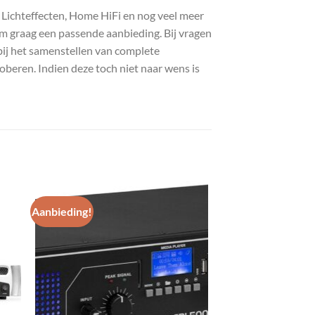
, Lichteffecten, Home HiFi en nog veel meer
com graag een passende aanbieding. Bij vragen
bij het samenstellen van complete
roberen. Indien deze toch niet naar wens is
Aanbieding!
gen
Toevoegen
aan
st
wenslijst