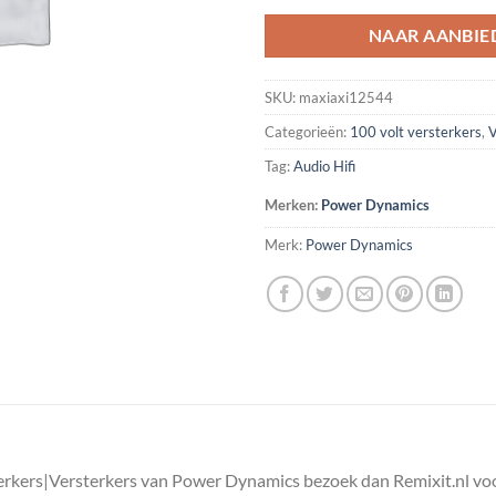
NAAR AANBIE
SKU:
maxiaxi12544
Categorieën:
100 volt versterkers
,
V
Tag:
Audio Hifi
Merken:
Power Dynamics
Merk:
Power Dynamics
erkers|Versterkers van Power Dynamics bezoek dan Remixit.nl vo