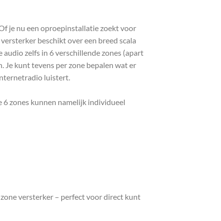
 je nu een oproepinstallatie zoekt voor
 versterker beschikt over een breed scala
 audio zelfs in 6 verschillende zones (apart
en. Je kunt tevens per zone bepalen wat er
nternetradio luistert.
e 6 zones kunnen namelijk individueel
ne versterker – perfect voor direct kunt